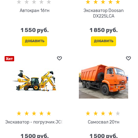
Автокран 16тн
Экскаватор Doosan
DX225LCA
1 550
 руб.
1 850
 руб.
ДОБАВИТЬ
ДОБАВИТЬ
Хит
Экскаватор - погрузчик JCB
Самосвал 20тн
1 500
 руб.
1 500
 руб.