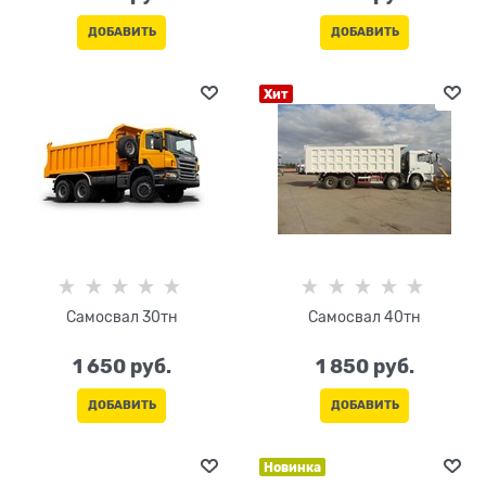
ДОБАВИТЬ
ДОБАВИТЬ
Хит
Самосвал 30тн
Самосвал 40тн
1 650
 руб.
1 850
 руб.
ДОБАВИТЬ
ДОБАВИТЬ
Новинка