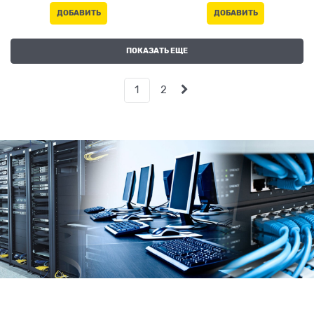
ДОБАВИТЬ
ДОБАВИТЬ
ПОКАЗАТЬ ЕЩЕ
1
2