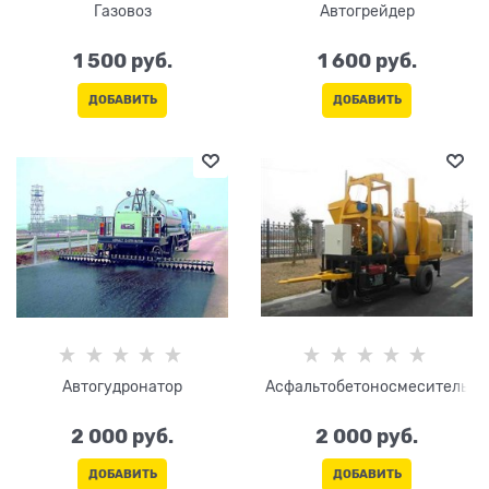
Газовоз
Автогрейдер
1 500
 руб.
1 600
 руб.
ДОБАВИТЬ
ДОБАВИТЬ
Автогудронатор
Асфальтобетоносмеситель
2 000
 руб.
2 000
 руб.
ДОБАВИТЬ
ДОБАВИТЬ