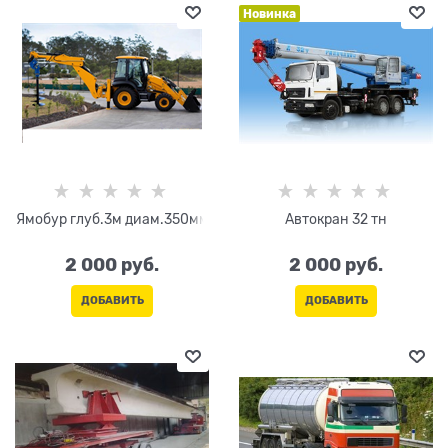
Новинка
Ямобур глуб.3м диам.350мм
Автокран 32 тн
2 000
 руб.
2 000
 руб.
ДОБАВИТЬ
ДОБАВИТЬ