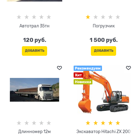
Автотрал 35тн
Погрузчик
120
 руб.
1 500
 руб.
ДОБАВИТЬ
ДОБАВИТЬ
Рекомендуем
Хит
Новинка
Длинномер 12м
Экскаватор Hitachi ZX 200