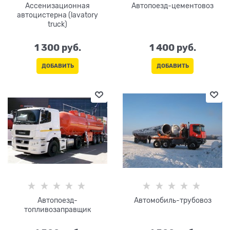
Ассенизационная
Автопоезд-цементовоз
автоцистерна (lavatory
truck)
1 300
 руб.
1 400
 руб.
ДОБАВИТЬ
ДОБАВИТЬ
Автопоезд-
Автомобиль-трубовоз
топливозаправщик