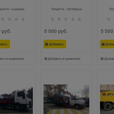
льятти - Сызрань
Тольятти - Октябрьск
Тол
0
 руб.
5 000
 руб.
5 500
авить
Добавить
Доба
ить в сравнение
Добавить в сравнение
Добави