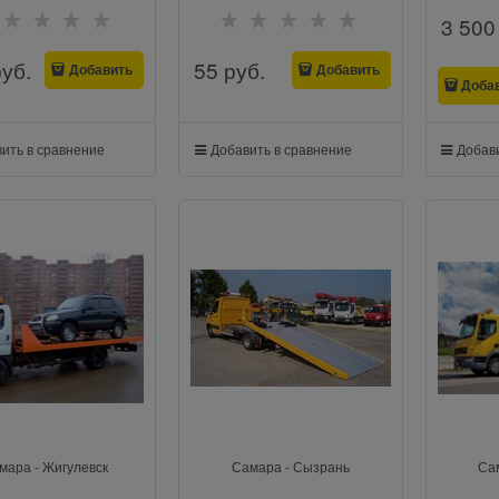
3 500
руб.
55
 руб.
Добавить
Добавить
Доба
ить в сравнение
Добавить в сравнение
Добави
мара - Жигулевск
Самара - Сызрань
Сам