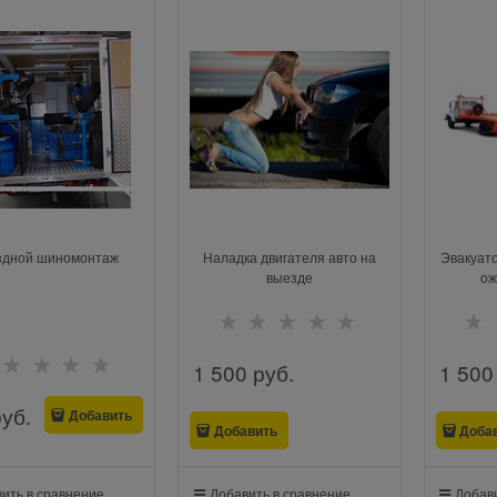
здной шиномонтаж
Наладка двигателя авто на
Эвакуато
выезде
ож
1 500
 руб.
1 500
руб.
Добавить
Добавить
Доба
ить в сравнение
Добавить в сравнение
Добави