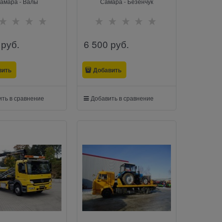
амара - Валы
Самара - Безенчук
 руб.
6 500
 руб.
вить
Добавить
ть в сравнение
Добавить в сравнение