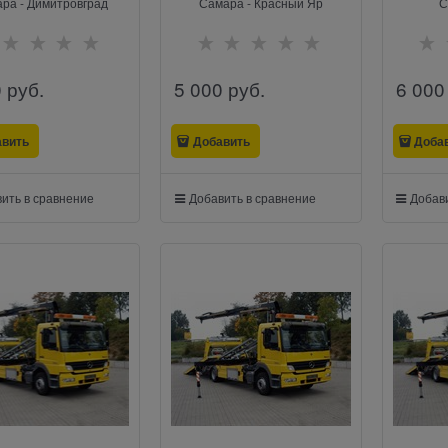
ра - Димитровград
Самара - Красный Яр
С
0
 руб.
5 000
 руб.
6 000
авить
Добавить
Доба
ить в сравнение
Добавить в сравнение
Добави