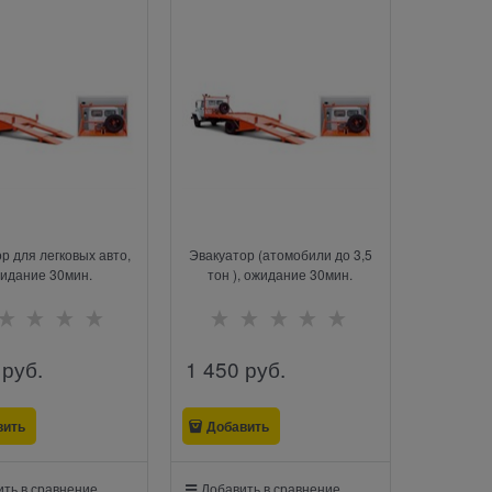
р для легковых авто,
Эвакуатор (атомобили до 3,5
идание 30мин.
тон ), ожидание 30мин.
 руб.
1 450
 руб.
вить
Добавить
ть в сравнение
Добавить в сравнение