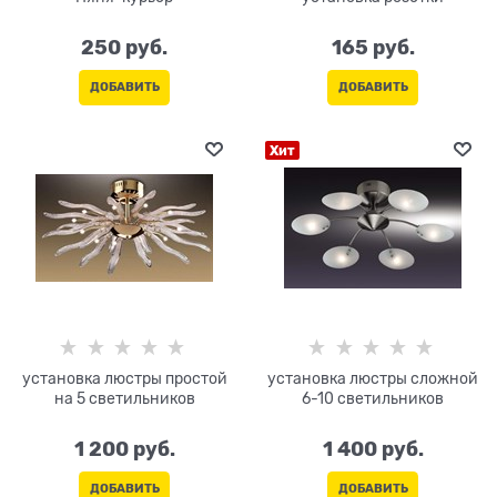
250
 руб.
165
 руб.
ДОБАВИТЬ
ДОБАВИТЬ
Хит
установка люстры простой
установка люстры сложной
на 5 светильников
6-10 светильников
1 200
 руб.
1 400
 руб.
ДОБАВИТЬ
ДОБАВИТЬ