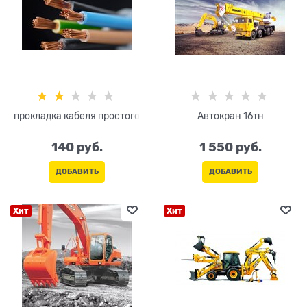
прокладка кабеля простого
Автокран 16тн
140
 руб.
1 550
 руб.
ДОБАВИТЬ
ДОБАВИТЬ
Хит
Хит