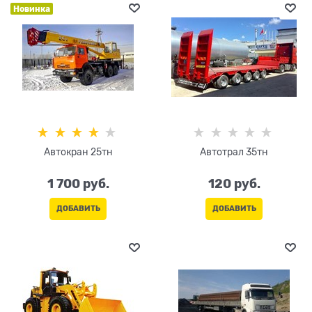
Новинка
Автокран 25тн
Автотрал 35тн
1 700
 руб.
120
 руб.
ДОБАВИТЬ
ДОБАВИТЬ