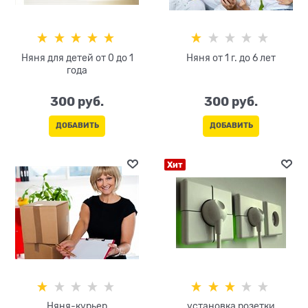
Няня для детей от 0 до 1
Няня от 1 г. до 6 лет
года
300
 руб.
300
 руб.
ДОБАВИТЬ
ДОБАВИТЬ
Хит
Няня-курьер
установка розетки