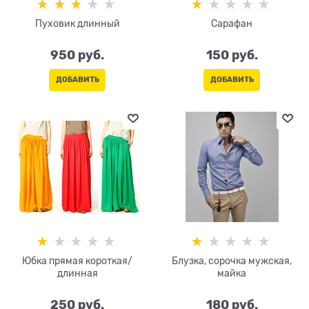
Пуховик длинный
Сарафан
950
 руб.
150
 руб.
ДОБАВИТЬ
ДОБАВИТЬ
Юбка прямая короткая/
Блузка, сорочка мужская,
длинная
майка
250
 руб.
180
 руб.