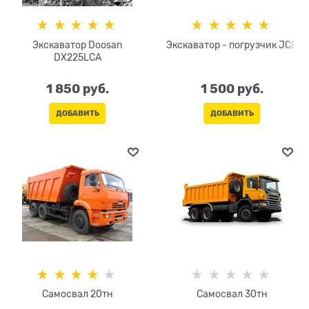
Экскаватор Doosan
Экскаватор - погрузчик JCB
DX225LCA
1 850
 руб.
1 500
 руб.
ДОБАВИТЬ
ДОБАВИТЬ
Самосвал 20тн
Самосвал 30тн