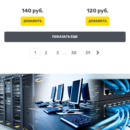
140
 руб.
120
 руб.
ДОБАВИТЬ
ДОБАВИТЬ
ПОКАЗАТЬ ЕЩЕ
1
2
3
...
38
39