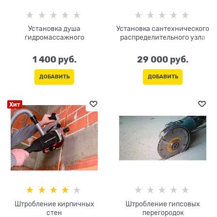
Установка душа
Установка сантехнического
гидромассажного
распределительного узла
1 400
 руб.
29 000
 руб.
ДОБАВИТЬ
ДОБАВИТЬ
Хит
Штробление кирпичных
Штробление гипсовых
стен
перегородок