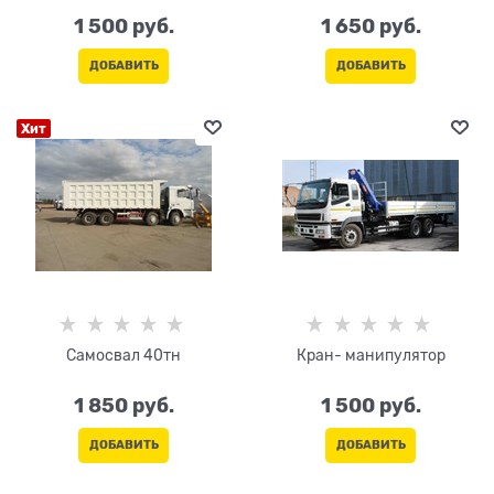
1 500
 руб.
1 650
 руб.
ДОБАВИТЬ
ДОБАВИТЬ
Хит
Самосвал 40тн
Кран- манипулятор
1 850
 руб.
1 500
 руб.
ДОБАВИТЬ
ДОБАВИТЬ