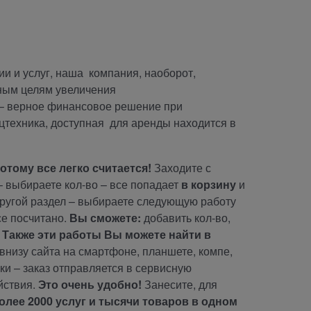
и и услуг, наша компания, наоборот,
нным целям увеличения
 – верное финансовое решение при
ецтехника, доступная для аренды находится в
отому все легко считается!
Заходите с
– выбираете кол-во – все попадает
в корзину
и
другой раздел – выбираете следующую работу
се посчитано.
Вы сможете:
добавить кол-во,
.
Также эти работы Вы можете найти в
 внизу сайта на смартфоне, планшете, компе,
ки – заказ отправляется в сервисную
йствия.
Это очень удобно!
Занесите, для
олее 2000 услуг и тысячи товаров в одном