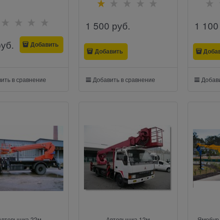
1 500
 руб.
1 100
руб.
Добавить
Добавить
Доба
ить в сравнение
Добавить в сравнение
Добави
Автовышка 22м
Автовышка 12м
Ямобур 