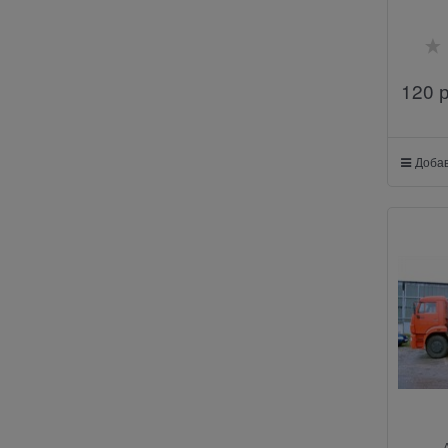
120
 
Добав