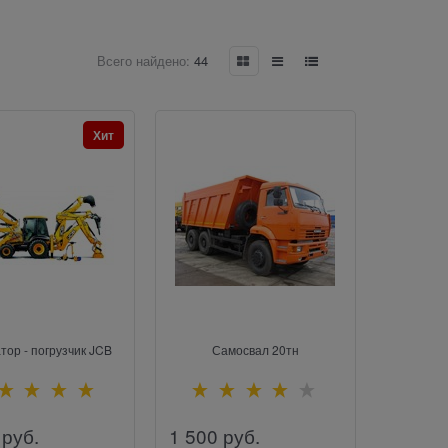
Всего найдено:
44
Хит
тор - погрузчик JCB
Самосвал 20тн
 руб.
1 500
 руб.