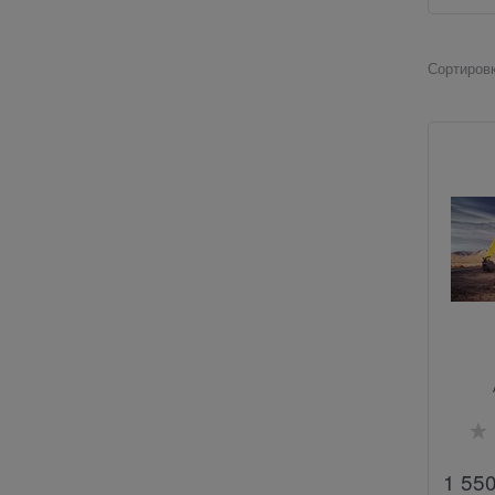
Сортировк
1 55