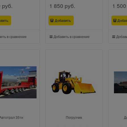
0
 руб.
1 850
 руб.
1 500
авить
Добавить
Доба
ить в сравнение
Добавить в сравнение
Добави
Автотрал 35тн
Погрузчик
Д