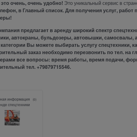
 это очень, очень удобно!
Это уникальный сервис в стран
лефон, в Главный список. Для получения услуг, работ 
жеры!
омпания предлагает в аренду широкий спектр спецтехни
чики, автокраны, бульдозеры, автовышки, самосвалы, 
 категории Вы можете выбирать услугу спецтехники, ка
ительный заказ необходимо перезвонить по тел. на гл
ерами все вопросы: время работы, время подачи, фор
ительный тел. +79879715546.
ная информация
(0)
енде спецтехники