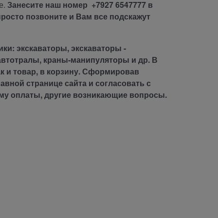
е.
Занесите наш номер +7927 6547777 в
просто позвоните и Вам все подскажут
ки: экскаваторы, экскаваторы -
автотралы, краны-манипуляторы и др. В
к и товар, в корзину. Сформировав
авной странице сайта и согласовать с
му оплаты, другие возникающие вопросы.