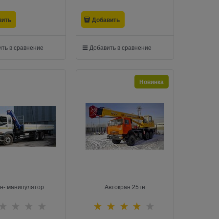
вить
Добавить
ть в сравнение
Добавить в сравнение
Новинка
н- манипулятор
Автокран 25тн