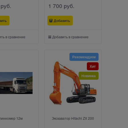
 руб.
1 700
 руб.
вить
Добавить
ть в сравнение
Добавить в сравнение
Рекомендуем
Хит
Новинка
линномер 12м
Экскаватор Hitachi ZX 200