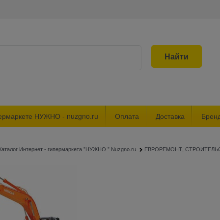
Найти
ермаркете НУЖНО - nuzgno.ru
Оплата
Доставка
Брен
Каталог Интернет - гипермаркета "НУЖНО " Nuzgno.ru
ЕВРОРЕМОНТ, СТРОИТЕЛЬ