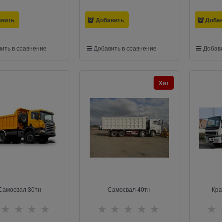
авить
Добавить
Доба
ить в сравнение
Добавить в сравнение
Добави
Хит
Самосвал 30тн
Самосвал 40тн
Кра