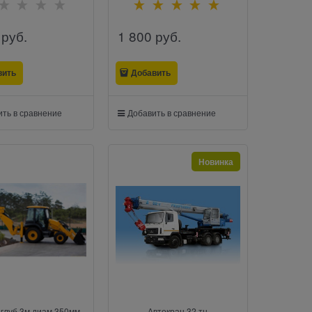
 руб.
1 800
 руб.
вить
Добавить
ть в сравнение
Добавить в сравнение
Новинка
глуб.3м диам.350мм
Автокран 32 тн