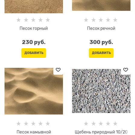
Песок горный
Песок речной
230
 руб.
300
 руб.
ДОБАВИТЬ
ДОБАВИТЬ
Песок намывной
Щебень природный 10/20