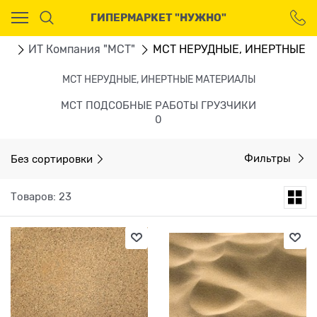
Ваш город - Москва,
ГИПЕРМАРКЕТ "НУЖНО"
угадали?
ДА
НЕТ
ru
ИТ Компания "МСТ"
МСТ НЕРУДНЫЕ, ИНЕРТНЫЕ 
МСТ НЕРУДНЫЕ, ИНЕРТНЫЕ МАТЕРИАЛЫ
МСТ ПОДСОБНЫЕ РАБОТЫ ГРУЗЧИКИ
0
Без сортировки
Фильтры
Товаров: 23