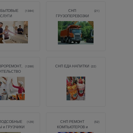
 БЫТОВЫЕ
СНП
(1384)
(21)
УСЛУГИ
ГРУЗОПЕРЕВОЗКИ
ВРОРЕМОНТ,
СНП ЕДА НАПИТКИ
(1288)
(22)
ИТЕЛЬСТВО
ПОДСОБНЫЕ
СНП РЕМОНТ
(129)
(52)
Ы и ГРУЗЧИКИ
КОМПЬЮТЕРОВ и
ОРГТЕХНИКИ