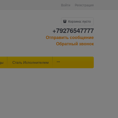
Войти
Регистрация
Корзина:
пусто
+79276547777
Отправить сообщение
Обратный звонок
ды
Стать Исполнителем