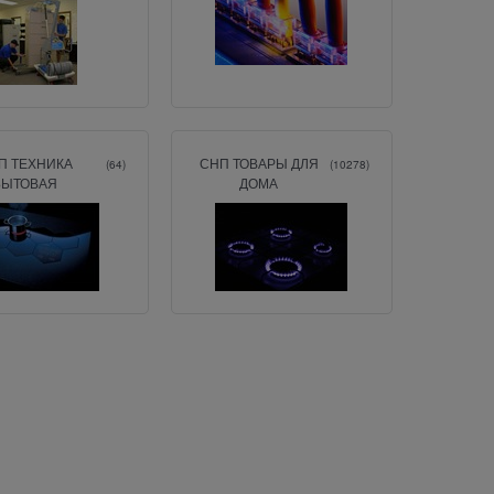
П ТЕХНИКА
СНП ТОВАРЫ ДЛЯ
(64)
(10278)
БЫТОВАЯ
ДОМА