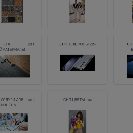
СНП
СНП ТЕЛЕФОНЫ
СН
(288)
(25)
ЙМАТЕРИАЛЫ
 УСЛУГИ ДЛЯ
СНП ЦВЕТЫ
(313)
(46)
БИЗНЕСА