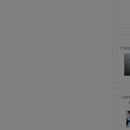
СТРО
СНП