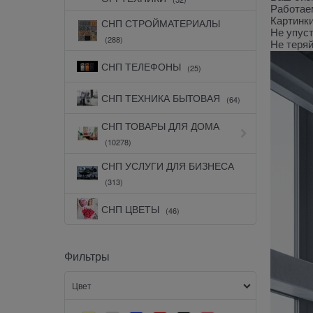
Работаем
Картинки
СНП СТРОЙМАТЕРИАЛЫ
Не упуст
(288)
Не теря
СНП ТЕЛЕФОНЫ
(25)
СНП ТЕХНИКА БЫТОВАЯ
(64)
СНП ТОВАРЫ ДЛЯ ДОМА
(10278)
СНП УСЛУГИ ДЛЯ БИЗНЕСА
(313)
СНП ЦВЕТЫ
(46)
Фильтры
Цвет