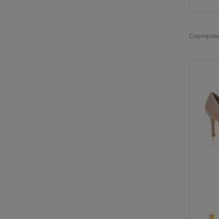
Сортировк