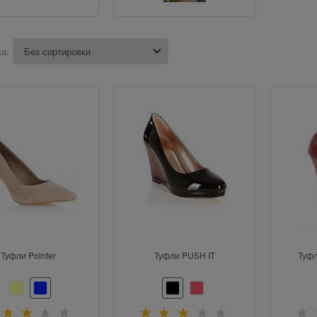
а:
Туфли Pointer
Туфли PUSH IT
Туф