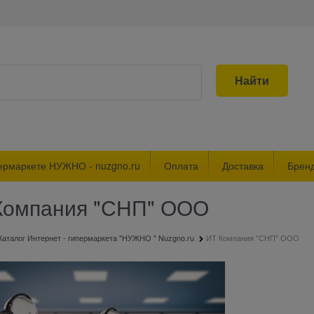
Найти
ермаркете НУЖНО - nuzgno.ru
Оплата
Доставка
Брен
Компания "СНП" ООО
Каталог Интернет - гипермаркета "НУЖНО " Nuzgno.ru
ИТ Компания "СНП" ООО