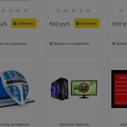
руб.
500
 руб.
500
 р
Добавить
Добавить
ить в сравнение
Добавить в сравнение
Добави
ановка антивируса
Удаление вирусов
Уда