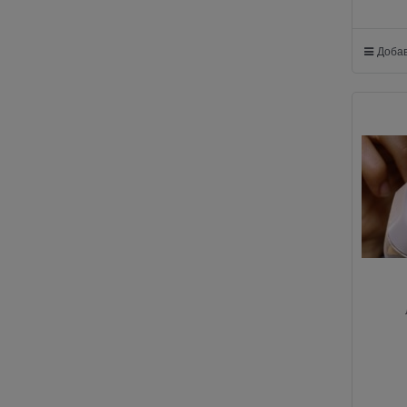
Добав