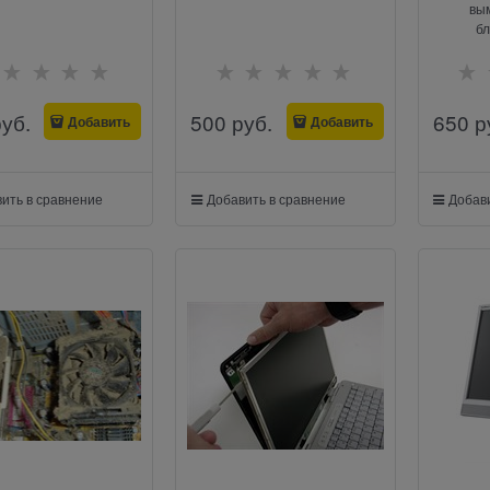
вым
бл
руб.
500
 руб.
650
 р
Добавить
Добавить
ить в сравнение
Добавить в сравнение
Добави