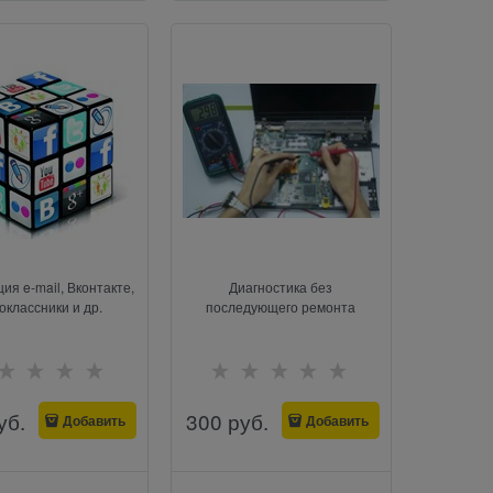
ия e-mail, Вконтакте,
Диагностика без
оклассники и др.
последующего ремонта
уб.
300
 руб.
Добавить
Добавить