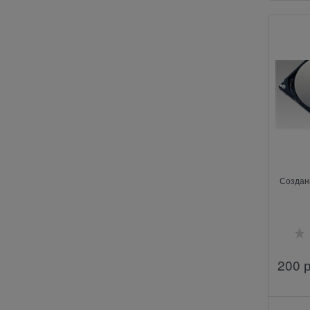
Создан
200
 