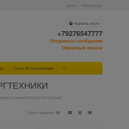
Войти
Регистрация
Корзина:
пусто
+79276547777
Отправить сообщение
Обратный звонок
ды
Стать Исполнителем
РГТЕХНИКИ
РЕМОНТ КОМПЬЮТЕРОВ и ОРГТЕХНИКИ
Всего найдено:
52