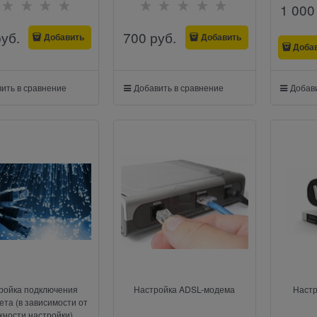
1 000
руб.
700
 руб.
Добавить
Добавить
Доба
ить в сравнение
Добавить в сравнение
Добави
ройка подключения
Настройка ADSL-модема
Настр
та (в зависимости от
жности настройки)