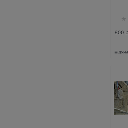
600
 
Добав