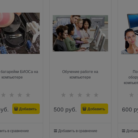
 батарейки БИОСа на
Обучение работе на
По
компьютере
компьютере
обор
компьют
выезд
руб.
500
 руб.
600
 р
Добавить
Добавить
ить в сравнение
Добавить в сравнение
Добави