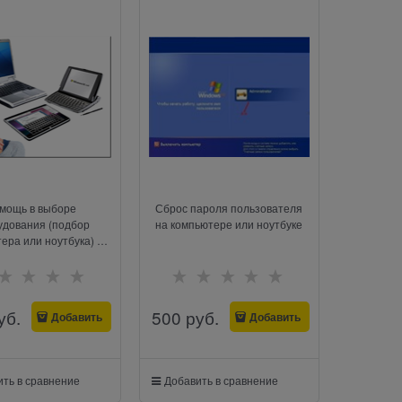
мощь в выборе
Сброс пароля пользователя
удования (подбор
на компьютере или ноутбуке
ера или ноутбука) с
ом к клиенту или в
магазин
уб.
500
 руб.
Добавить
Добавить
ть в сравнение
Добавить в сравнение