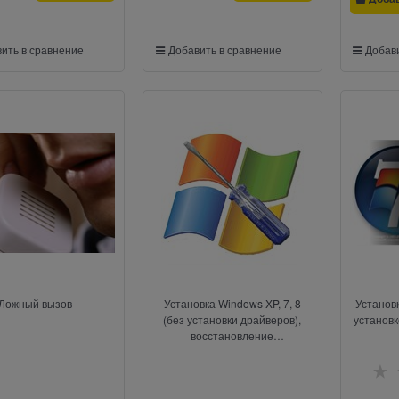
ить в сравнение
Добавить в сравнение
Добави
Ложный вызов
Установка Windows XP, 7, 8
Установк
(без установки драйверов),
установк
восстановление
работоспособности ОС