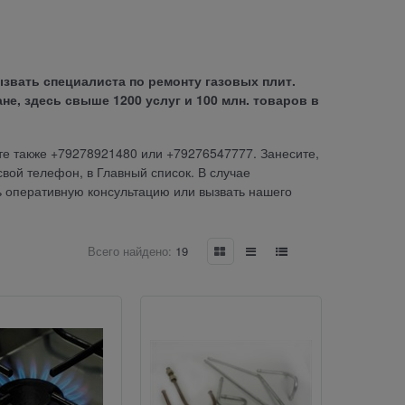
звать специалиста по ремонту газовых плит.
не, здесь свыше 1200 услуг и 100 млн. товаров в
те также +79278921480 или +79276547777. Занесите,
свой телефон, в Главный список. В случае
 оперативную консультацию или вызвать нашего
Всего найдено:
19