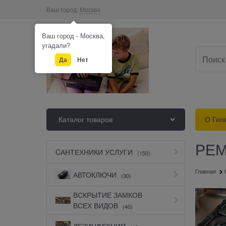
Ваш город:
Москва
Ваш город - Москва,
угадали?
Да
Нет
Каталог товаров
О Гип
РЕМ
CАНТЕХНИКИ УСЛУГИ
(150)
Главная
АВТОКЛЮЧИ
(30)
ВСКРЫТИЕ ЗАМКОВ
ВСЕХ ВИДОВ
(40)
ДЕЗИНФЕКЦИЯ