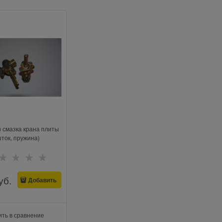
 смазка крана плиты
шток, пружина)
уб.
Добавить
ть в сравнение