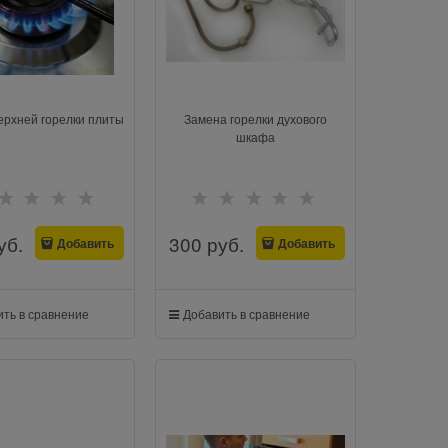
ерхней горелки плиты
Замена горелки духового
шкафа
уб.
300
 руб.
Добавить
Добавить
ть в сравнение
Добавить в сравнение