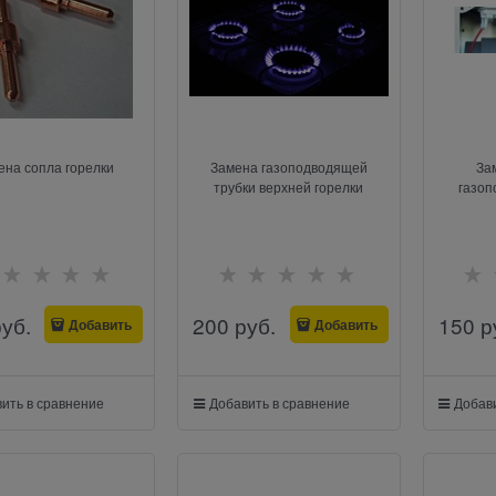
ена сопла горелки
Замена газоподводящей
За
трубки верхней горелки
газоп
руб.
200
 руб.
150
 р
Добавить
Добавить
ить в сравнение
Добавить в сравнение
Добави