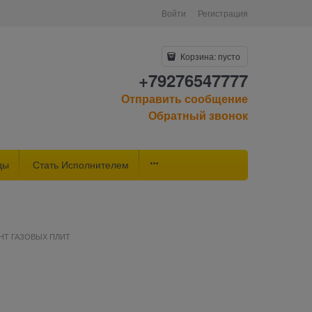
Войти
Регистрация
Корзина:
пусто
+79276547777
Отправить сообщение
Обратный звонок
ды
Стать Исполнителем
НТ ГАЗОВЫХ ПЛИТ