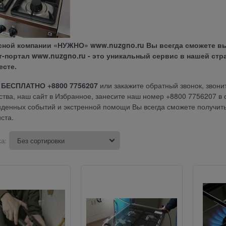
сной компании «НУЖНО» www.nuzgno.ru Вы всегда сможете вы
т-портал www.nuzgno.ru - это уникальный сервис в нашей стра
есте.
 БЕСПЛАТНО +8800 7756207
или закажите обратный звонок, звони
ства, наш сайт в Избранное, занесите наш номер +8800 7756207 в 
денных событий и экстренной помощи Вы всегда сможете получить
ста.
а: