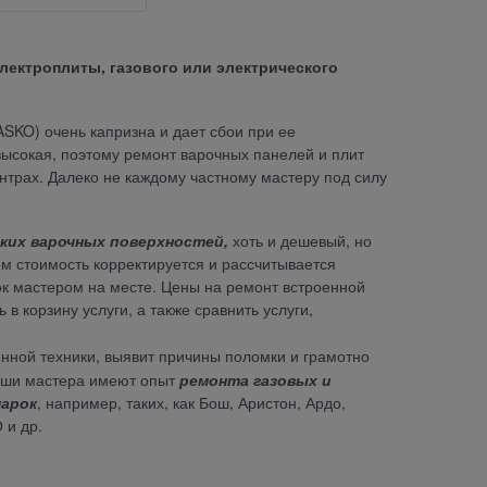
лектроплиты, газового или электрического
, ASKO) очень капризна и дает сбои при ее
высокая, поэтому ремонт варочных панелей и плит
нтрах. Далеко не каждому частному мастеру под силу
ких варочных поверхностей,
хоть и дешевый, но
ом стоимость корректируется и рассчитывается
ок мастером на месте. Цены на ремонт встроенной
в корзину услуги, а также сравнить услуги,
нной техники, выявит причины поломки и грамотно
ши мастера имеют опыт
ремонта газовых и
марок
, например, таких, как Бош, Аристон, Ардо,
 и др.