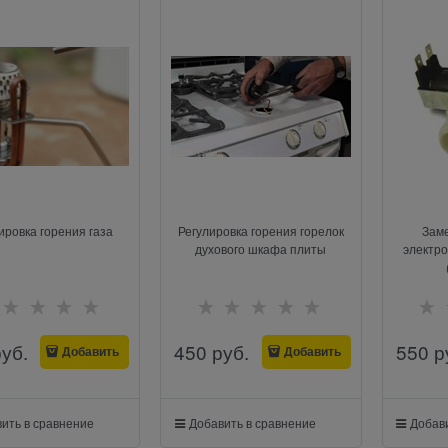
ировка горения газа
Регулировка горения горелок
Заме
духового шкафа плиты
электро
руб.
450
 руб.
550
 р
Добавить
Добавить
ить в сравнение
Добавить в сравнение
Добави