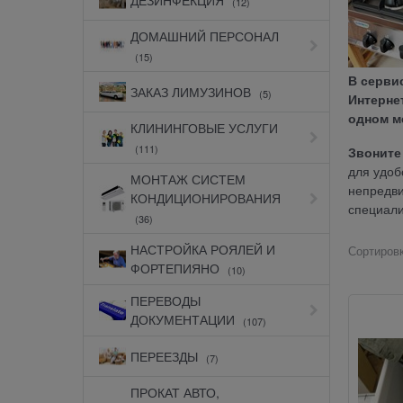
(12)
ДОМАШНИЙ ПЕРСОНАЛ
(15)
В серви
ЗАКАЗ ЛИМУЗИНОВ
(5)
Интерне
одном м
КЛИНИНГОВЫЕ УСЛУГИ
(111)
Звоните
для удоб
МОНТАЖ СИСТЕМ
непредви
КОНДИЦИОНИРОВАНИЯ
специали
(36)
НАСТРОЙКА РОЯЛЕЙ И
Сортировк
ФОРТЕПИЯНО
(10)
ПЕРЕВОДЫ
ДОКУМЕНТАЦИИ
(107)
ПЕРЕЕЗДЫ
(7)
ПРОКАТ АВТО,