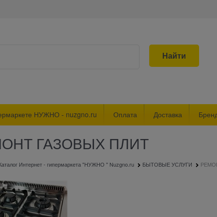
Найти
ермаркете НУЖНО - nuzgno.ru
Оплата
Доставка
Брен
ОНТ ГАЗОВЫХ ПЛИТ
Каталог Интернет - гипермаркета "НУЖНО " Nuzgno.ru
БЫТОВЫЕ УСЛУГИ
РЕМО