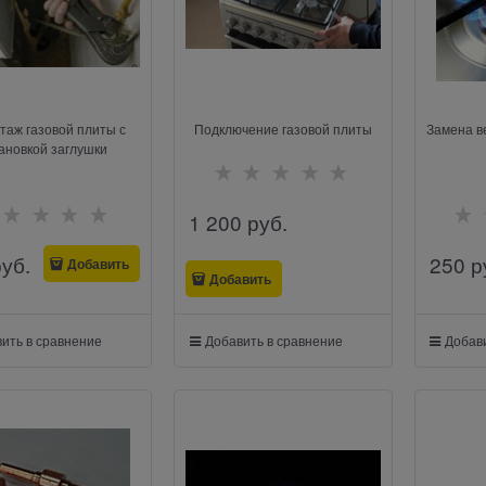
таж газовой плиты с
Подключение газовой плиты
Замена в
ановкой заглушки
1 200
 руб.
руб.
250
 р
Добавить
Добавить
ить в сравнение
Добавить в сравнение
Добави