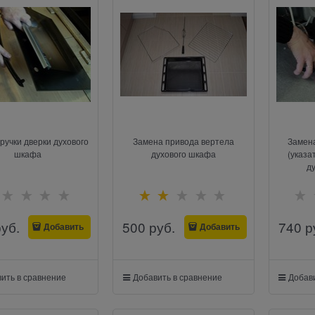
ручки дверки духового
Замена привода вертела
Замен
шкафа
духового шкафа
(указа
д
руб.
500
 руб.
740
 р
Добавить
Добавить
ить в сравнение
Добавить в сравнение
Добави