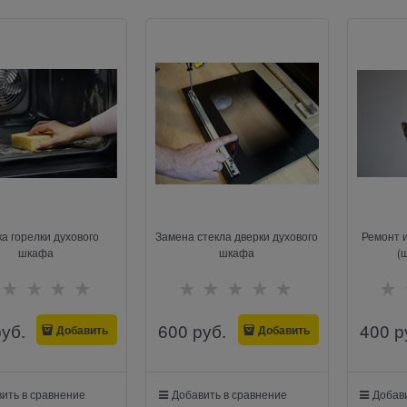
ка горелки духового
Замена стекла дверки духового
Ремонт и
шкафа
шкафа
(
руб.
600
 руб.
400
 р
Добавить
Добавить
ить в сравнение
Добавить в сравнение
Добави