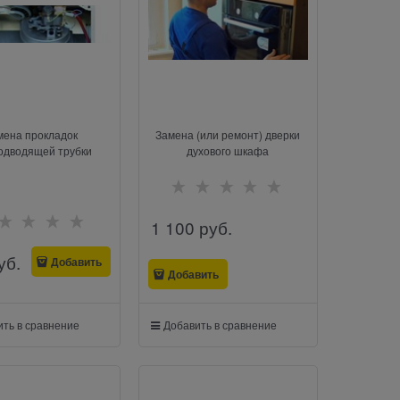
мена прокладок
Замена (или ремонт) дверки
одводящей трубки
духового шкафа
1 100
 руб.
уб.
Добавить
Добавить
ть в сравнение
Добавить в сравнение