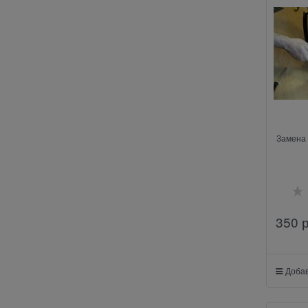
Замена 
350
 
Добав