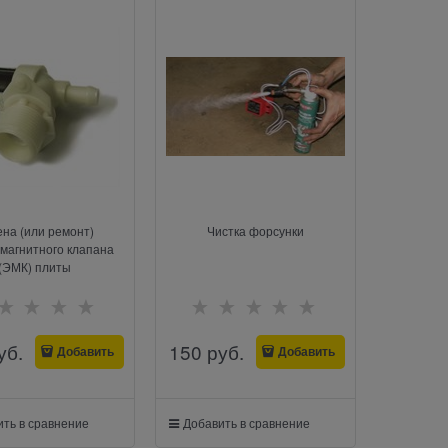
на (или ремонт)
Чистка форсунки
магнитного клапана
(ЭМК) плиты
уб.
150
 руб.
Добавить
Добавить
ть в сравнение
Добавить в сравнение