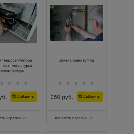
а терморегулятора
Замена крана плиты
теля температуры)
ухового шкафа
уб.
650
 руб.
Добавить
Добавить
ть в сравнение
Добавить в сравнение