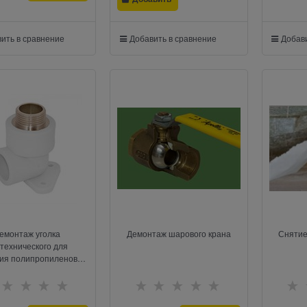
ить в сравнение
Добавить в сравнение
Добави
емонтаж уголка
Демонтаж шарового крана
Снятие
технического для
ия полипропиленовых
труб