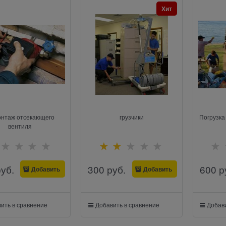
Хит
нтаж отсекающего
грузчики
Погрузка
вентиля
руб.
300
 руб.
600
 р
Добавить
Добавить
ить в сравнение
Добавить в сравнение
Добави