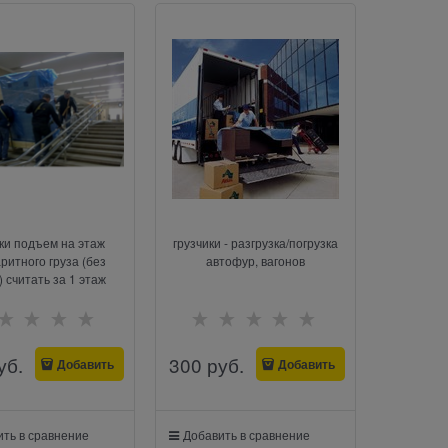
ики подъем на этаж
грузчики - разгрузка/погрузка
ритного груза (без
автофур, вагонов
 считать за 1 этаж
уб.
300
 руб.
Добавить
Добавить
ть в сравнение
Добавить в сравнение