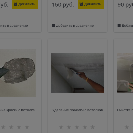
руб.
150
 руб.
90
 ру
Добавить
Добавить
ить в сравнение
Добавить в сравнение
Добави
ие краски с потолка
Удаление побелки с потолков
Очистка 