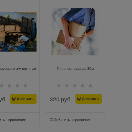
 мусора в а/м вручную
Перенос груза до 30м
уб.
320
 руб.
Добавить
Добавить
ть в сравнение
Добавить в сравнение