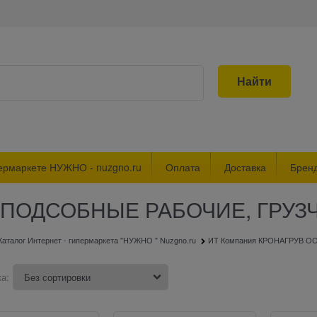
Найти
ермаркете НУЖНО - nuzgno.ru
Оплата
Доставка
Брен
 ПОДСОБНЫЕ РАБОЧИЕ, ГРУЗ
Каталог Интернет - гипермаркета "НУЖНО " Nuzgno.ru
ИТ Компания КРОНАГРУВ О
а: