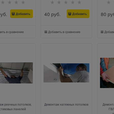
руб.
40
 руб.
80
 ру
Добавить
Добавить
ить в сравнение
Добавить в сравнение
Добави
аж реечных потолков,
Демонтаж натяжных потолков
Демонта
стиковых панелей
ГВЛ
г