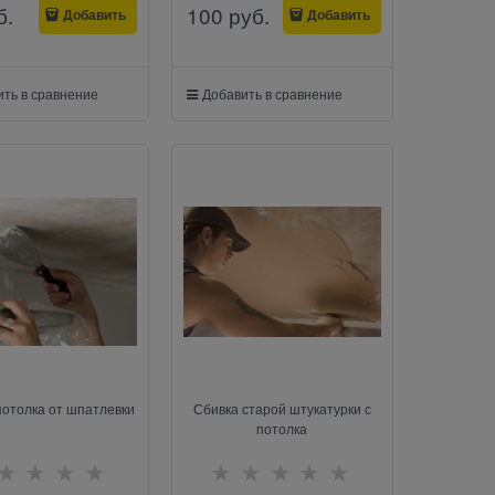
б.
100
 руб.
Добавить
Добавить
ть в сравнение
Добавить в сравнение
потолка от шпатлевки
Сбивка старой штукатурки с
потолка