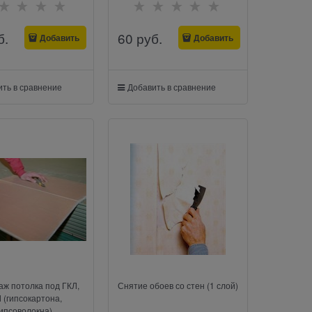
б.
60
 руб.
Добавить
Добавить
ть в сравнение
Добавить в сравнение
ж потолка под ГКЛ,
Снятие обоев со стен (1 слой)
 (гипсокартона,
ипсоволокна)