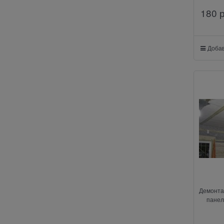
180
 
Добав
Демонта
панел