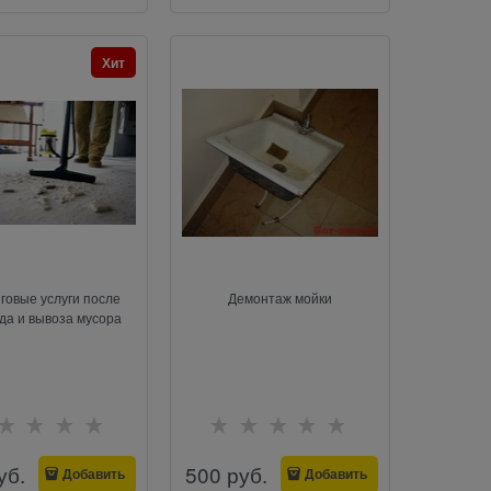
Хит
говые услуги после
Демонтаж мойки
да и вывоза мусора
уб.
500
 руб.
Добавить
Добавить