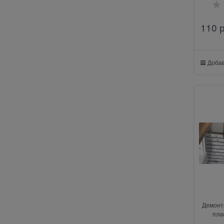
110
 
Добав
Демонт
пла