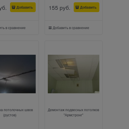
уб.
155
 руб.
Добавить
Добавить
ть в сравнение
Добавить в сравнение
ка потолочных швов
Демонтаж подвесных потолков
(рустов)
"Армстронг"