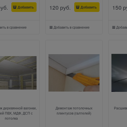
руб.
120
 руб.
150
 р
Добавить
Добавить
ить в сравнение
Добавить в сравнение
Добави
ж деревянной вагонки,
Демонтаж потолочных
Расшив
ей ПВХ, МДФ, ДСП с
плинтусов (галтелей)
потолка