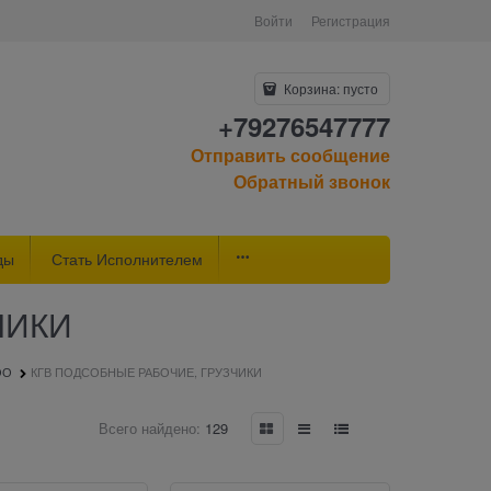
Войти
Регистрация
Корзина:
пусто
+79276547777
Отправить сообщение
Обратный звонок
ды
Стать Исполнителем
ЧИКИ
ОО
КГВ ПОДСОБНЫЕ РАБОЧИЕ, ГРУЗЧИКИ
Всего найдено:
129