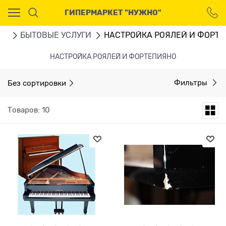
Ваш город - Москва,
ГИПЕРМАРКЕТ "НУЖНО"
угадали?
ДА
НЕТ
ru
БЫТОВЫЕ УСЛУГИ
НАСТРОЙКА РОЯЛЕЙ И ФОРТ
НАСТРОЙКА РОЯЛЕЙ И ФОРТЕПИЯНО
Без сортировки
Фильтры
Товаров: 10