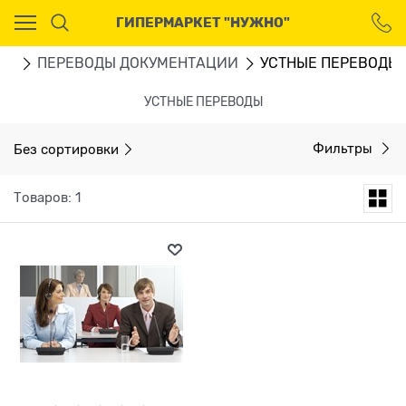
Ваш город - Москва,
ГИПЕРМАРКЕТ "НУЖНО"
угадали?
ДА
НЕТ
ГИ
ПЕРЕВОДЫ ДОКУМЕНТАЦИИ
УСТНЫЕ ПЕРЕВОДЫ
УСТНЫЕ ПЕРЕВОДЫ
Без сортировки
Фильтры
Товаров: 1