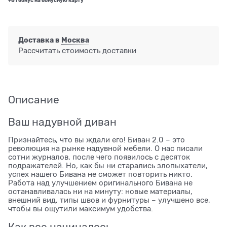
+81 бонус на бонусную карту
Доставка в
Москва
Рассчитать стоимость доставки
Описание
Ваш надувной диван
Признайтесь, что вы ждали его! Биван 2.0 – это
революция на рынке надувной мебели. О нас писали
сотни журналов, после чего появилось с десяток
подражателей. Но, как бы ни старались злопыхатели,
успех нашего Бивана не сможет повторить никто.
Работа над улучшением оригинального Бивана не
останавливалась ни на минуту: новые материалы,
внешний вид, типы швов и фурнитуры – улучшено все,
чтобы вы ощутили максимум удобства.
Как все начиналось