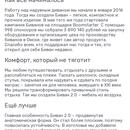
Работу над надувным диваном мы начали в январе 2016
года. Тогда мы создали Биван – легкое, компактное и
прочное изделие. В мае того же года стартовала
кампания Биванов на площадке Boomstarter. С помощью
998 спонсоров мы собрали 3 890 140 рублей на закупку
оборудования и организацию цеха по производству
биванов в Омске, где живет сам автор продукта.
Спасибо всем, кто поддержал нас тогда и тех, кто
открыл для себя Биван недавно.
Комфорт, который не тяготит
Мы любим путешествовать, отдыхать с друзьями и
расслабляться на пляже. Таскать шезлонги, складные
стулья, покрывала или надувать и сдувать по полдня
матраc – занятия не для человека, живущего в ХXI веке.
Мы решили трансформировать привычный стиль
отдыха. Так мы создали Биван 2.0 – мебель из воздуха.
Ещё лучше
Главная особенность Биван 2.0 – продвинутая
анатомическая форма. Он стал более плоским, поэтому
повысилась устойчивость. В изголовье мы добавили