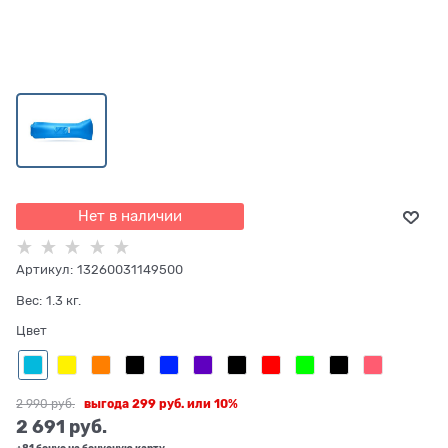
Нет в наличии
Артикул:
13260031149500
Вес:
1.3
кг.
Цвет
2 990
 руб.
выгода
299 руб.
или
10%
2 691
 руб.