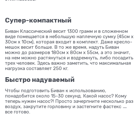
Супер-компактный
Биван Классический весит 1300 грамм и в сложенном
виде помещается в небольшую наплечную сумку (45см x
30см x 10см), которая входит в комплект. Даже кресло-
мешок весит больше. В то же время, надуть Биван
можно до размеров 180см x 80см x 55см, а это значит,
на нем можно растянуться и вздремнуть, либо посадить
трех человек. Здесь важно заметить, что максимальная
нагрузка составляет 250 кг.
Быстро надуваемый
Чтобы подготовить Биван к использованию,
понадобится около 15-30 секунд. Какой насос? Кому
теперь нужен насос?! Просто зачерпните несколько раз
воздух, закрутите горловину и застегните фастекс ㅡ
все готово.