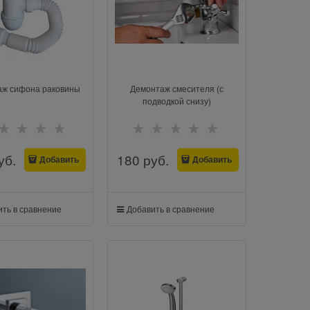
аж сифона раковины
Демонтаж смесителя (с
подводкой снизу)
уб.
180
 руб.
Добавить
Добавить
ть в сравнение
Добавить в сравнение