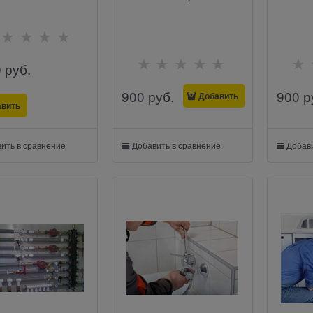
0
 руб.
900
 руб.
900
 р
Добавить
авить
ить в сравнение
Добавить в сравнение
Добави