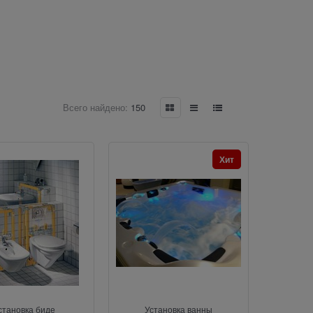
Всего найдено:
150
Хит
становка биде
Установка ванны