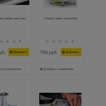
вка мойки (монтаж)
Сборка тумбы под мойку
уб.
750
 руб.
Добавить
Добавить
ть в сравнение
Добавить в сравнение