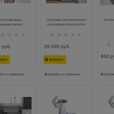
Установка душа
Установка сантехнического
Устано
идромассажного
распределительного узла
0
 руб.
29 000
 руб.
800
 р
авить
Добавить
ить в сравнение
Добавить в сравнение
Добави