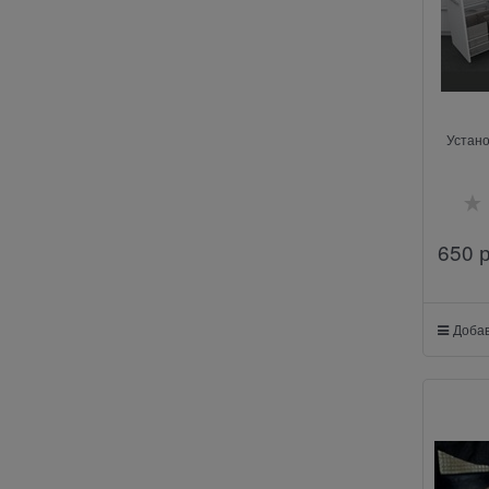
Устано
650
 
Добав