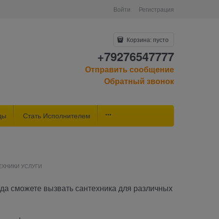
Войти
Регистрация
Корзина:
пусто
+79276547777
Отправить сообщение
Обратный звонок
ды
Стать Исполнителем
ЕХНИКИ УСЛУГИ
да сможете вызвать сантехника для различных