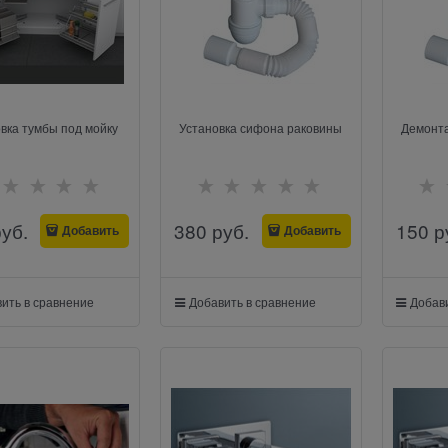
вка тумбы под мойку
Установка сифона раковины
Демонт
руб.
380
 руб.
150
 р
Добавить
Добавить
ить в сравнение
Добавить в сравнение
Добави