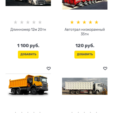
Длинномер 12м 20тн
Автотрал низкорамный
35тн
1 100
 руб.
120
 руб.
ДОБАВИТЬ
ДОБАВИТЬ