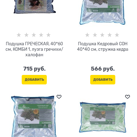
Подушка ГРЕЧЕСКАЯ, 40*60
Подушка Кедровый СОН
см, КОМБИ 1, лузга гречихи/
40*40 см, стружка кедра
халофан
715
 руб.
566
 руб.
ДОБАВИТЬ
ДОБАВИТЬ