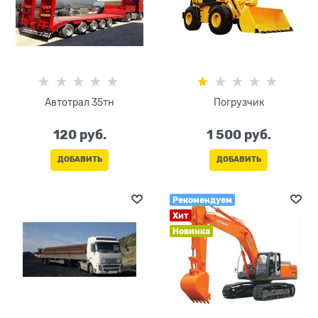
Автотрал 35тн
Погрузчик
120
 руб.
1 500
 руб.
ДОБАВИТЬ
ДОБАВИТЬ
Рекомендуем
Хит
Новинка