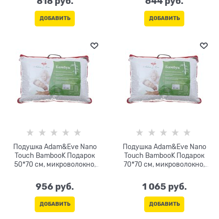
818
 руб.
644
 руб.
ДОБАВИТЬ
ДОБАВИТЬ
Подушка Adam&Eve Nano
Подушка Adam&Eve Nano
Touch BambooK Подарок
Touch BambooK Подарок
50*70 см, микроволокно,
70*70 см, микроволокно,
бамбук 30%, цв.МИКС
бамбук 30%, цв.МИКС
956
 руб.
1 065
 руб.
ДОБАВИТЬ
ДОБАВИТЬ