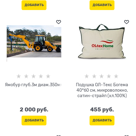
ДОБАВИТЬ
ДОБАВИТЬ
Ямобур глуб.3м диам.350мм
Подушка ОЛ-Текс Богема
40*60 см, микроволокно,
сатин-страйп (хл.100%)
2 000
 руб.
455
 руб.
ДОБАВИТЬ
ДОБАВИТЬ