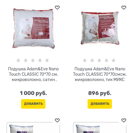
Подушка Adam&Eve Nano
Подушка Adam&Eve Nano
Touch CLASSIC 70*70 см,
Touch CLASSIC 70*70смсм,
микроволокно, сатин
микроволокно, тик МИКС
(хлопок) цв.МИКС
1 000
 руб.
896
 руб.
ДОБАВИТЬ
ДОБАВИТЬ