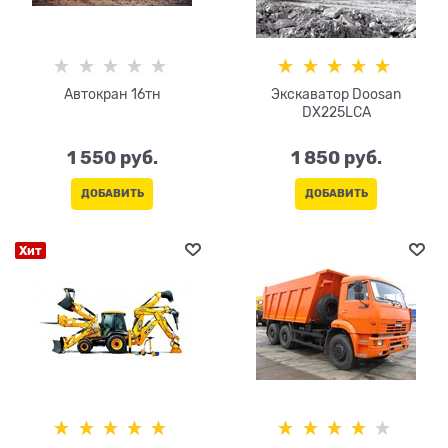
Автокран 16тн
Экскаватор Doosan
DX225LCA
1 550
 руб.
1 850
 руб.
ДОБАВИТЬ
ДОБАВИТЬ
Хит