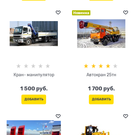
Новинка
Кран- манипулятор
Автокран 25тн
1 500
 руб.
1 700
 руб.
ДОБАВИТЬ
ДОБАВИТЬ