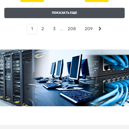
ПОКАЗАТЬ ЕЩЕ
1
2
3
...
208
209