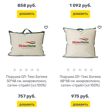
жаккард
жаккард
858
 руб.
1 092
 руб.
ДОБАВИТЬ
ДОБАВИТЬ
Подушка ОЛ-Текс Богема
Подушка ОЛ-Текс Богема
50*68 см, микроволокно,
68*68 см, микроволокно,
сатин-страйп (хл.100%)
сатин-страйп (хл.100%)
757
 руб.
975
 руб.
ДОБАВИТЬ
ДОБАВИТЬ