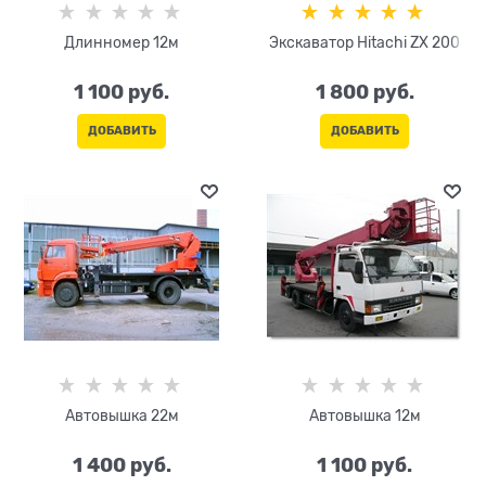
Длинномер 12м
Экскаватор Hitachi ZX 200
1 100
 руб.
1 800
 руб.
ДОБАВИТЬ
ДОБАВИТЬ
Автовышка 22м
Автовышка 12м
1 400
 руб.
1 100
 руб.