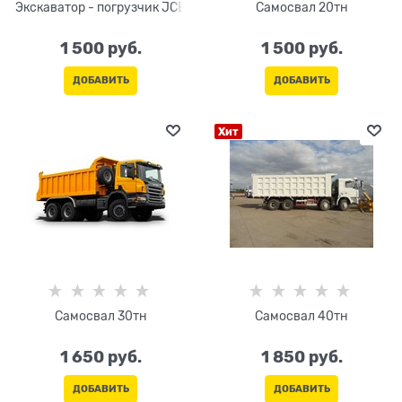
Экскаватор - погрузчик JCB
Самосвал 20тн
1 500
 руб.
1 500
 руб.
ДОБАВИТЬ
ДОБАВИТЬ
Хит
Самосвал 30тн
Самосвал 40тн
1 650
 руб.
1 850
 руб.
ДОБАВИТЬ
ДОБАВИТЬ