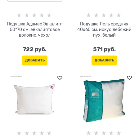
Подушка Адамас Эвкалипт
Подушка Лель средняя
50*70 см, эвкалиптовое
40х60 см, искус.лебяжий
волокно, чехол
пух, белый
722
 руб.
571
 руб.
ДОБАВИТЬ
ДОБАВИТЬ