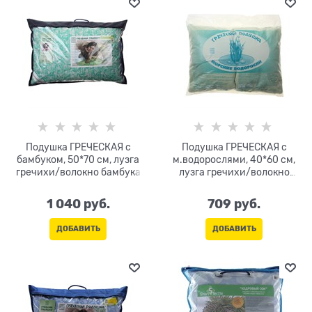
Подушка ГРЕЧЕСКАЯ с
Подушка ГРЕЧЕСКАЯ с
бамбуком, 50*70 см, лузга
м.водорослями, 40*60 см,
гречихи/волокно бамбука
лузга гречихи/волокно
м.водорослей
1 040
 руб.
709
 руб.
ДОБАВИТЬ
ДОБАВИТЬ