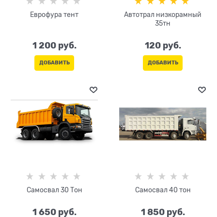
Еврофура тент
Автотрал низкорамный
35тн
1 200
 руб.
120
 руб.
ДОБАВИТЬ
ДОБАВИТЬ
Самосвал 30 Тон
Самосвал 40 тон
1 650
 руб.
1 850
 руб.