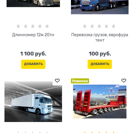
Длинномер 12м 20тн
Перевозка грузов, еврофура
тент
1 100
 руб.
100
 руб.
ДОБАВИТЬ
ДОБАВИТЬ
Новинка