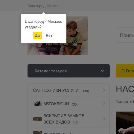
Ваш город:
Москва
Ваш город - Москва,
угадали?
Да
Нет
Каталог товаров
О Гип
НАС
CАНТЕХНИКИ УСЛУГИ
(150)
Главная
АВТОКЛЮЧИ
(30)
ВСКРЫТИЕ ЗАМКОВ
ВСЕХ ВИДОВ
(40)
ДЕЗИНФЕКЦИЯ