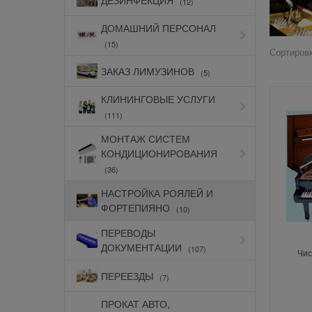
(12)
ДОМАШНИЙ ПЕРСОНАЛ
(15)
Сортировк
ЗАКАЗ ЛИМУЗИНОВ
(5)
КЛИНИНГОВЫЕ УСЛУГИ
(111)
МОНТАЖ СИСТЕМ
КОНДИЦИОНИРОВАНИЯ
(36)
НАСТРОЙКА РОЯЛЕЙ И
ФОРТЕПИЯНО
(10)
ПЕРЕВОДЫ
ДОКУМЕНТАЦИИ
(107)
Чис
ПЕРЕЕЗДЫ
(7)
ПРОКАТ АВТО,