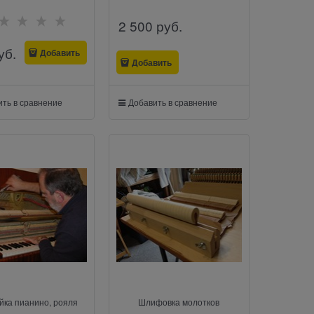
2 500
 руб.
уб.
Добавить
Добавить
ть в сравнение
Добавить в сравнение
йка пианино, рояля
Шлифовка молотков