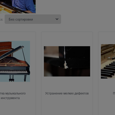
а:
тка музыкального
Устранение мелких дефектов
П
инструмента