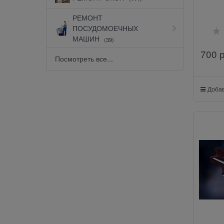
РЕМОНТ
ПОСУДОМОЕЧНЫХ
МАШИН
(39)
700
 
Посмотреть все...
Добав