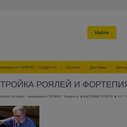
Найти
ермаркете НУЖНО - nuzgno.ru
Оплата
Доставка
Брен
ТРОЙКА РОЯЛЕЙ И ФОРТЕПИ
Каталог Интернет - гипермаркета "НУЖНО " Nuzgno.ru
БЫТОВЫЕ УСЛУГИ
НАСТ