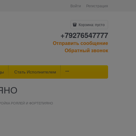
Войти
Регистрация
Корзина:
пусто
+79276547777
Отправить сообщение
Обратный звонок
ды
Стать Исполнителем
ЯНО
РОЙКА РОЯЛЕЙ И ФОРТЕПИЯНО