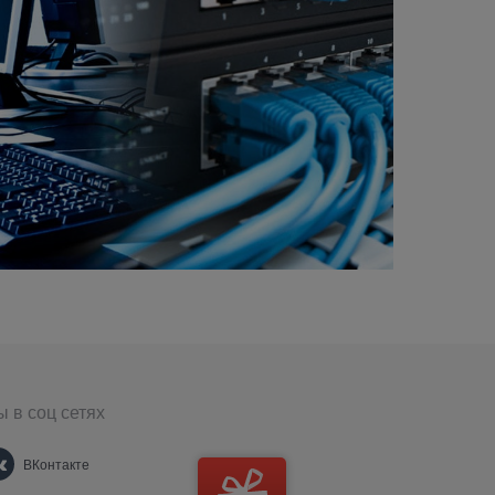
 в соц сетях
ВКонтакте