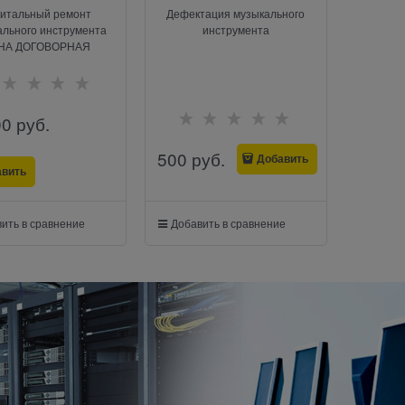
итальный ремонт
Дефектация музыкального
ального инструмента
инструмента
НА ДОГОВОРНАЯ
00
 руб.
500
 руб.
Добавить
авить
ить в сравнение
Добавить в сравнение