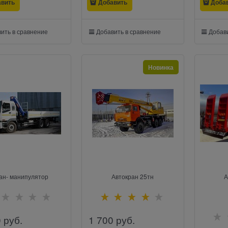
авить
Добавить
Доба
ить в сравнение
Добавить в сравнение
Добави
Новинка
ан- манипулятор
Автокран 25тн
А
0
 руб.
1 700
 руб.