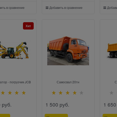
ить в сравнение
Добавить в сравнение
Добави
Хит
атор - погрузчик JCB
Самосвал 20тн
С
0
 руб.
1 500
 руб.
1 650