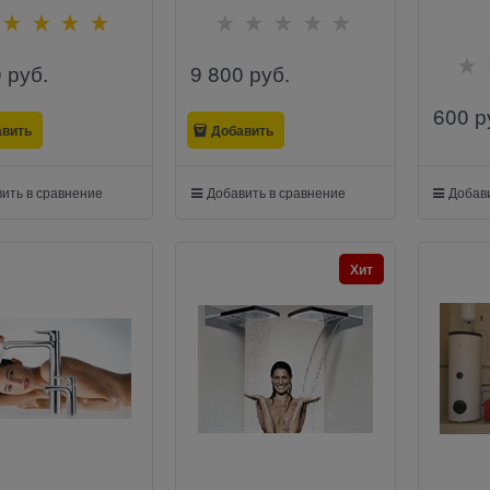
0
 руб.
9 800
 руб.
600
 р
авить
Добавить
ить в сравнение
Добавить в сравнение
Добави
Хит