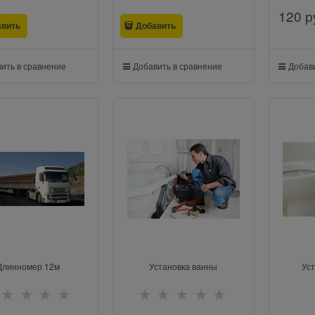
120
 р
авить
Добавить
ить в сравнение
Добавить в сравнение
Добави
Длинномер 12м
Установка ванны
Уст