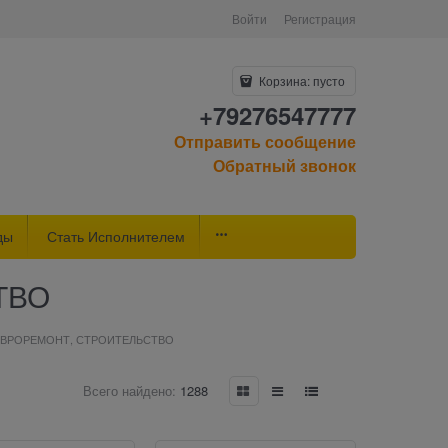
Войти
Регистрация
Корзина:
пусто
+79276547777
Отправить сообщение
Обратный звонок
ды
Стать Исполнителем
ТВО
ЕВРОРЕМОНТ, СТРОИТЕЛЬСТВО
Всего найдено:
1288