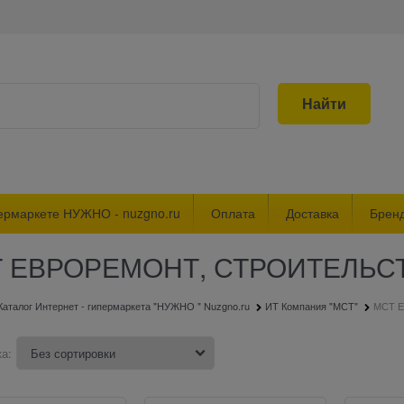
Найти
ермаркете НУЖНО - nuzgno.ru
Оплата
Доставка
Брен
 ЕВРОРЕМОНТ, СТРОИТЕЛЬС
Каталог Интернет - гипермаркета "НУЖНО " Nuzgno.ru
ИТ Компания "МСТ"
МСТ 
а: