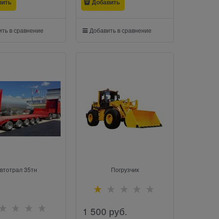
вить
Добавить
ть в сравнение
Добавить в сравнение
втотрал 35тн
Погрузчик
1 500
 руб.