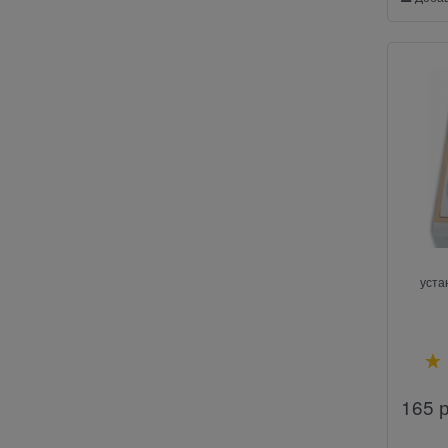
уста
165
 