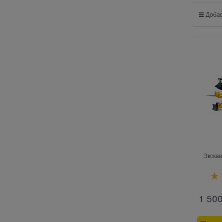
Добав
Экскав
1 50