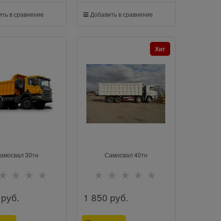
ть в сравнение
Добавить в сравнение
Хит
амосвал 30тн
Самосвал 40тн
 руб.
1 850
 руб.