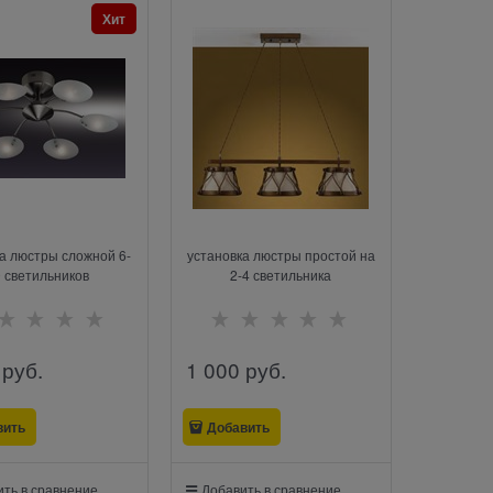
Хит
а люстры сложной 6-
установка люстры простой на
 светильников
2-4 светильника
 руб.
1 000
 руб.
вить
Добавить
ть в сравнение
Добавить в сравнение