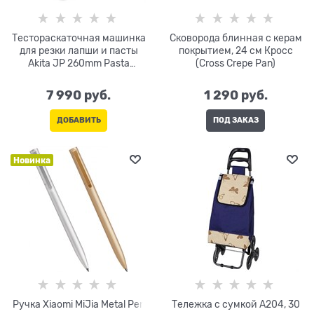
Тестораскаточная машинка
Сковорода блинная с керам
для резки лапши и пасты
покрытием, 24 см Кросс
Akita JP 260mm Pasta
(Cross Crepe Pan)
Machine Professional
7 990
 руб.
1 290
 руб.
ДОБАВИТЬ
ПОД ЗАКАЗ
Новинка
Ручка Xiaomi MiJia Metal Pen
Тележка с сумкой A204, 30