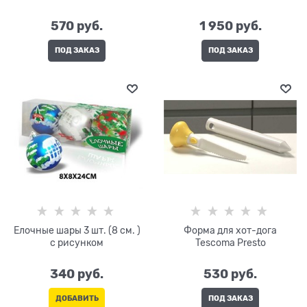
570
 руб.
1 950
 руб.
ПОД ЗАКАЗ
ПОД ЗАКАЗ
Елочные шары 3 шт. (8 см. )
Форма для хот-дога
с рисунком
Tescoma Presto
340
 руб.
530
 руб.
ДОБАВИТЬ
ПОД ЗАКАЗ