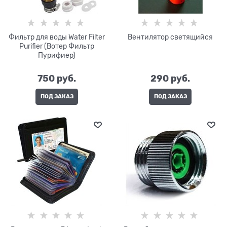
Фильтр для воды Water Filter
Вентилятор светящийся
Purifier (Вотер Фильтр
Пурифиер)
750
 руб.
290
 руб.
ПОД ЗАКАЗ
ПОД ЗАКАЗ