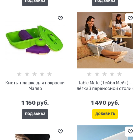
ПОД ЗАКАЗ
ПОД ЗАКАЗ
Кисть-плашка для покраски
Table Mate (Тейбл Мейт) –
Маляр
лёгкий переносной столик
1 150
 руб.
1 490
 руб.
ПОД ЗАКАЗ
ДОБАВИТЬ