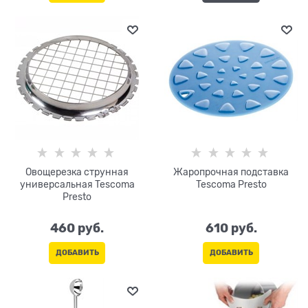
Овощерезка струнная
Жаропрочная подставка
универсальная Tescoma
Tescoma Presto
Presto
460
 руб.
610
 руб.
ДОБАВИТЬ
ДОБАВИТЬ