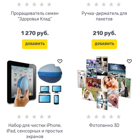
Проращиватель семян
Ручка-держатель для
"Здоровья Клад"
пакетов
1 270
 руб.
210
 руб.
ДОБАВИТЬ
ДОБАВИТЬ
Набор для чистки iPhone,
Фотопанно 3D
iPad, сенсорных и простых
экранов