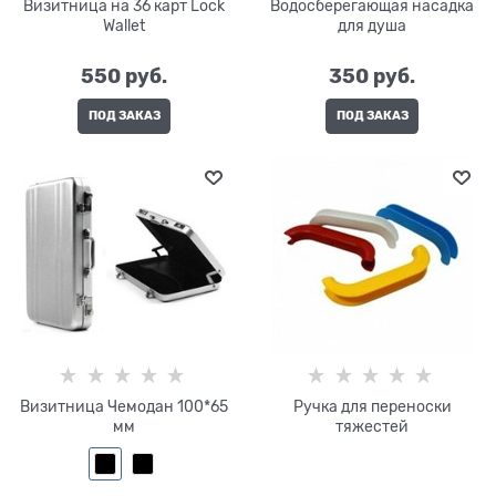
Визитница на 36 карт Lock
Водосберегающая насадка
Wallet
для душа
550
 руб.
350
 руб.
ПОД ЗАКАЗ
ПОД ЗАКАЗ
Визитница Чемодан 100*65
Ручка для переноски
мм
тяжестей