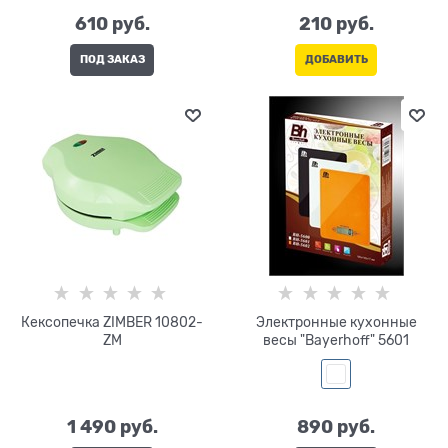
610
 руб.
210
 руб.
ПОД ЗАКАЗ
ДОБАВИТЬ
Кексопечка ZIMBER 10802-
Электронные кухонные
ZM
весы "Bayerhoff" 5601
1 490
 руб.
890
 руб.