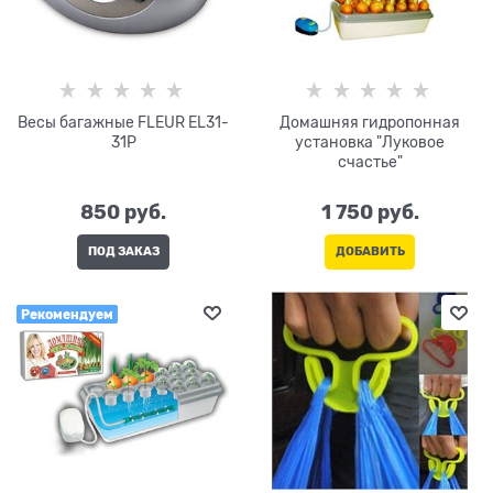
Весы багажные FLEUR EL31-
Домашняя гидропонная
31P
установка "Луковое
счастье"
850
 руб.
1 750
 руб.
ПОД ЗАКАЗ
ДОБАВИТЬ
Рекомендуем