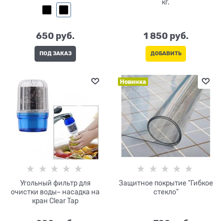
кг.
650
 руб.
1 850
 руб.
ПОД ЗАКАЗ
ДОБАВИТЬ
Новинка
Угольный фильтр для
Защитное покрытие "Гибкое
очистки воды– насадка на
стекло"
кран Clear Tap