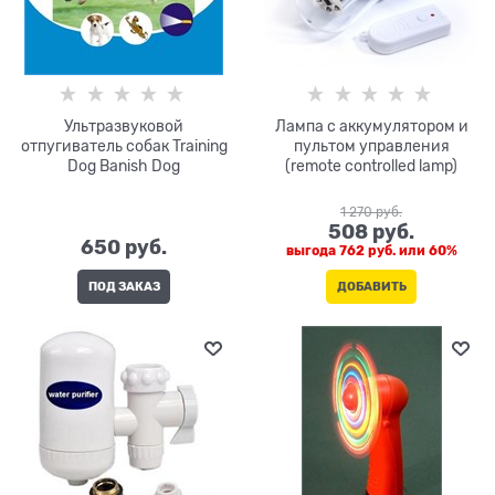
Ультразвуковой
Лампа с аккумулятором и
отпугиватель собак Training
пультом управления
Dog Banish Dog
(remote controlled lamp)
1 270
 руб.
508
 руб.
650
 руб.
выгода
762 руб.
или
60%
ПОД ЗАКАЗ
ДОБАВИТЬ