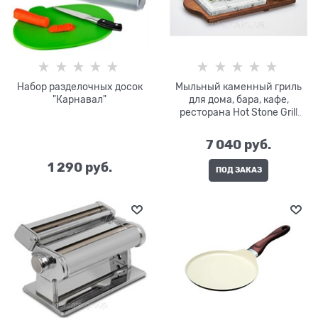
Набор разделочных досок
Мыльный каменный гриль
"Карнавал"
для дома, бара, кафе,
ресторана Hot Stone Grill
Bisetti 99051
7 040
 руб.
1 290
 руб.
ПОД ЗАКАЗ