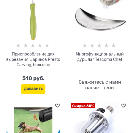
Приспособление для
Многофункциональный
вырезания шариков Presto
дуршлаг Tescoma Chef
Carving, большое
510
 руб.
Свяжитесь с нами
насчет цены
ДОБАВИТЬ
Скидка 60%