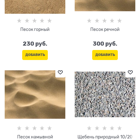
Песок горный
Песок речной
230
 руб.
300
 руб.
ДОБАВИТЬ
ДОБАВИТЬ
Песок намывной
Щебень природный 10/20