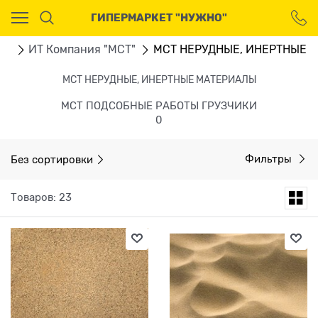
Ваш город - Москва,
ГИПЕРМАРКЕТ "НУЖНО"
угадали?
ДА
НЕТ
ru
ИТ Компания "МСТ"
МСТ НЕРУДНЫЕ, ИНЕРТНЫЕ 
МСТ НЕРУДНЫЕ, ИНЕРТНЫЕ МАТЕРИАЛЫ
МСТ ПОДСОБНЫЕ РАБОТЫ ГРУЗЧИКИ
0
Без сортировки
Фильтры
Товаров: 23