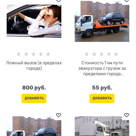
Ложный вызов (в пределах
Стоимость 1 км пути
города)
эвакуатора с грузом за
пределами города
(тарификация и оплата
только в одну сторону)
800
 руб.
55
 руб.
ДОБАВИТЬ
ДОБАВИТЬ