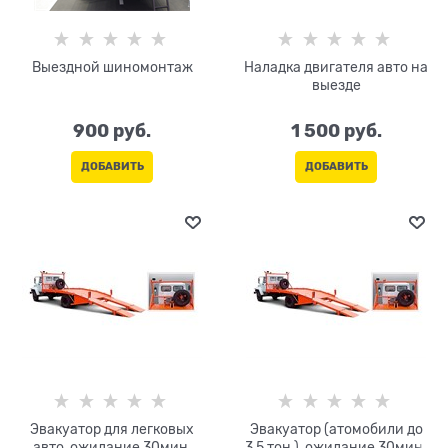
Выездной шиномонтаж
Наладка двигателя авто на
выезде
900
 руб.
1 500
 руб.
ДОБАВИТЬ
ДОБАВИТЬ
Эвакуатор для легковых
Эвакуатор (атомобили до
авто, ожидание 30мин.
3,5 тон ), ожидание 30мин.