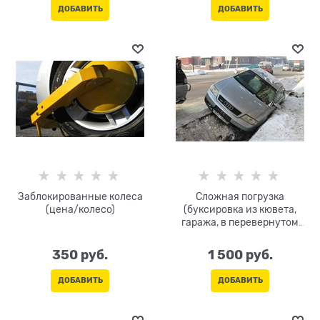
каждые 10 мин
ДОБАВИТЬ
ДОБАВИТЬ
Заблокированные колеса
Сложная погрузка
(цена/колесо)
(буксировка из кювета,
гаража, в перевернутом
состоянии, на боку, на
крыше)
350
 руб.
1 500
 руб.
ДОБАВИТЬ
ДОБАВИТЬ