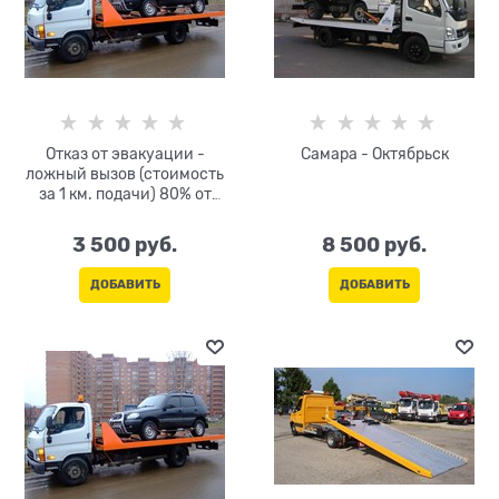
Отказ от эвакуации -
Самара - Октябрьск
ложный вызов (стоимость
за 1 км. подачи) 80% от
тарифа за км
3 500
 руб.
8 500
 руб.
ДОБАВИТЬ
ДОБАВИТЬ