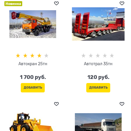
Новинка
Автокран 25тн
Автотрал 35тн
1 700
 руб.
120
 руб.
ДОБАВИТЬ
ДОБАВИТЬ