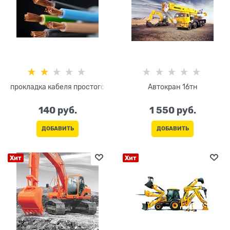
прокладка кабеля простого
Автокран 16тн
140
 руб.
1 550
 руб.
ДОБАВИТЬ
ДОБАВИТЬ
Хит
Хит