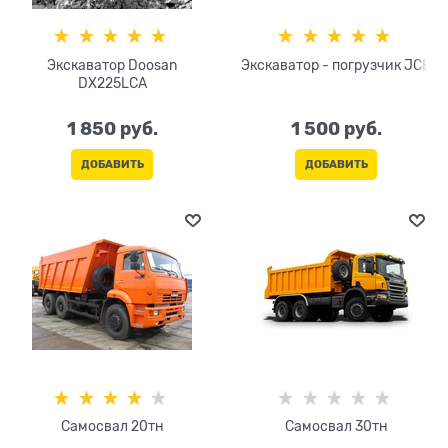
Экскаватор Doosan
Экскаватор - погрузчик JCB
DX225LCA
1 850
 руб.
1 500
 руб.
ДОБАВИТЬ
ДОБАВИТЬ
Самосвал 20тн
Самосвал 30тн