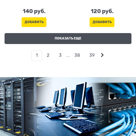
140
 руб.
120
 руб.
ДОБАВИТЬ
ДОБАВИТЬ
ПОКАЗАТЬ ЕЩЕ
1
2
3
...
38
39