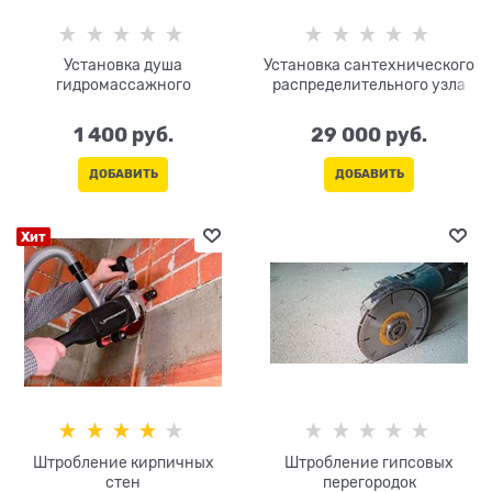
Установка душа
Установка сантехнического
гидромассажного
распределительного узла
1 400
 руб.
29 000
 руб.
ДОБАВИТЬ
ДОБАВИТЬ
Хит
Штробление кирпичных
Штробление гипсовых
стен
перегородок