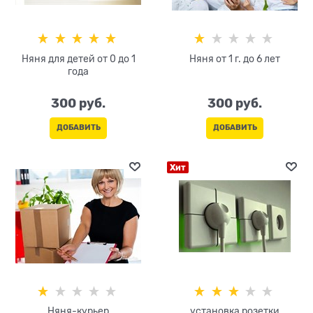
Няня для детей от 0 до 1
Няня от 1 г. до 6 лет
года
300
 руб.
300
 руб.
ДОБАВИТЬ
ДОБАВИТЬ
Хит
Няня-курьер
установка розетки