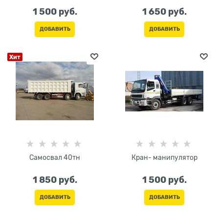
1 500
 руб.
1 650
 руб.
ДОБАВИТЬ
ДОБАВИТЬ
Хит
Самосвал 40тн
Кран- манипулятор
1 850
 руб.
1 500
 руб.
ДОБАВИТЬ
ДОБАВИТЬ