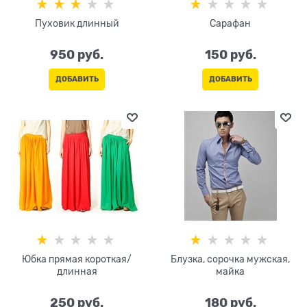
Пуховик длинный
Сарафан
950
 руб.
150
 руб.
ДОБАВИТЬ
ДОБАВИТЬ
Юбка прямая короткая/
Блузка, сорочка мужская,
длинная
майка
250
 руб.
180
 руб.