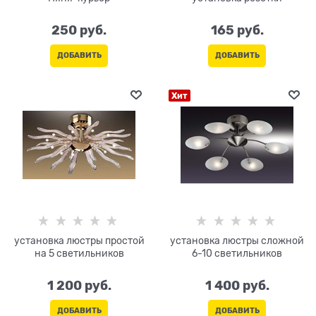
250
 руб.
165
 руб.
ДОБАВИТЬ
ДОБАВИТЬ
Хит
установка люстры простой
установка люстры сложной
на 5 светильников
6-10 светильников
1 200
 руб.
1 400
 руб.
ДОБАВИТЬ
ДОБАВИТЬ