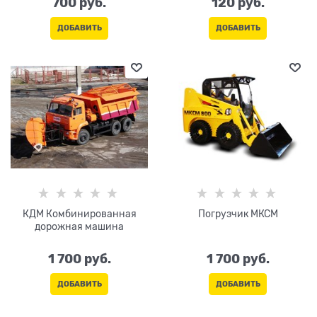
700
 руб.
120
 руб.
ДОБАВИТЬ
ДОБАВИТЬ
КДМ Комбинированная
Погрузчик МКСМ
дорожная машина
1 700
 руб.
1 700
 руб.
ДОБАВИТЬ
ДОБАВИТЬ