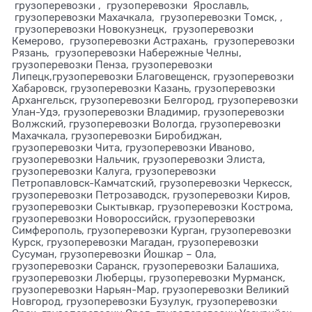
грузоперевозки , грузоперевозки Ярославль,
грузоперевозки Махачкала, грузоперевозки Томск, ,
грузоперевозки Новокузнецк, грузоперевозки
Кемерово, грузоперевозки Астрахань, грузоперевозки
Рязань, грузоперевозки Набережные Челны,
грузоперевозки Пенза, грузоперевозки
Липецк,грузоперевозки Благовещенск, грузоперевозки
Хабаровск, грузоперевозки Казань, грузоперевозки
Архангельск, грузоперевозки Белгород, грузоперевозки
Улан-Удэ, грузоперевозки Владимир, грузоперевозки
Волжский, грузоперевозки Вологда, грузоперевозки
Махачкала, грузоперевозки Биробиджан,
грузоперевозки Чита, грузоперевозки Иваново,
грузоперевозки Нальчик, грузоперевозки Элиста,
грузоперевозки Калуга, грузоперевозки
Петропавловск-Камчатский, грузоперевозки Черкесск,
грузоперевозки Петрозаводск, грузоперевозки Киров,
грузоперевозки Сыктывкар, грузоперевозки Кострома,
грузоперевозки Новороссийск, грузоперевозки
Симферополь, грузоперевозки Курган, грузоперевозки
Курск, грузоперевозки Магадан, грузоперевозки
Сусуман, грузоперевозки Йошкар – Ола,
грузоперевозки Саранск, грузоперевозки Балашиха,
грузоперевозки Люберцы, грузоперевозки Мурманск,
грузоперевозки Нарьян-Мар, грузоперевозки Великий
Новгород, грузоперевозки Бузулук, грузоперевозки