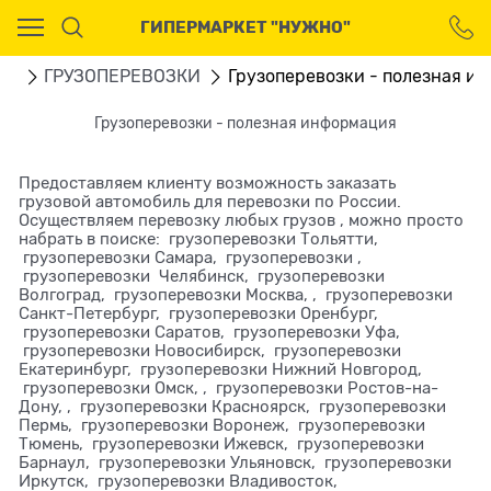
Ваш город - Москва,
ГИПЕРМАРКЕТ "НУЖНО"
угадали?
ДА
НЕТ
ru
ГРУЗОПЕРЕВОЗКИ
Грузоперевозки - полезная и
Грузоперевозки - полезная информация
Предоставляем клиенту возможность заказать
грузовой автомобиль для перевозки по России.
Осуществляем перевозку любых грузов , можно просто
набрать в поиске: грузоперевозки Тольятти,
грузоперевозки Самара, грузоперевозки ,
грузоперевозки Челябинск, грузоперевозки
Волгоград, грузоперевозки Москва, , грузоперевозки
Санкт-Петербург, грузоперевозки Оренбург,
грузоперевозки Саратов, грузоперевозки Уфа,
грузоперевозки Новосибирск, грузоперевозки
Екатеринбург, грузоперевозки Нижний Новгород,
грузоперевозки Омск, , грузоперевозки Ростов-на-
Дону, , грузоперевозки Красноярск, грузоперевозки
Пермь, грузоперевозки Воронеж, грузоперевозки
Тюмень, грузоперевозки Ижевск, грузоперевозки
Барнаул, грузоперевозки Ульяновск, грузоперевозки
Иркутск, грузоперевозки Владивосток,