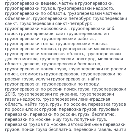
грузоперевозки дешево, частные грузоперевозки,
грузоперевозки грузов, грузоперевозки недорого,
грузоперевозки по области, грузоперевозки частные
объявления, грузоперевозки петербург, грузоперевозки
санкт, грузоперевозки санкт-петербург, ,
грузоперевозки московский, , грузоперевозки спб,
поиск грузоперевозок, сайт грузоперевозок, ип
грузоперевозки, грузоперевозки работа, ,
грузоперевозки тонна, грузоперевозки москва,
грузоперевозки москва, грузоперевозки московская,
грузоперевозки московская область, грузоперевозки
дешево москва, грузоперевозки новгород, московская
область дешево, грузоперевозки бесплатно,
грузоперевозки поиск груза, грузоперевозки по россии
поиск, стоимость грузоперевозок, грузоперевозки по
россии груза, услуги грузоперевозки, найти
грузоперевозки, грузоперевозки по городу,
грузоперевозки по россии поиск груза, грузоперевозки
2015, грузоперевозки по украине, грузоперевозки
газель недорого, грузоперевозки ленинградская
область, найти груз, грузы по россии, перевозка грузов
по россии,поиск грузов, перевозка грузов, грузовые
перевозки, перевозки по россии, грузы бесплатно,
перевозки по москве, ищу груз, попутный груз,
перевозка грузов по москве, автомобильные перевозки
грузов, поиск груза бесплатно, перевозки газель, найти