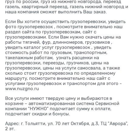
груз по россии, груз из нижнего новгорода, переезд
газель, квартирный переезд, газель нижний новгород и
наша компания сможет выполнить Ваш заказ.
Если Вы хотите осуществить грузоперевозки, увидеть
фото грузоперевозок , посмотрите внимательно наш
раздел сайта по грузоперевозкам, сайт с
грузоперевозками. Если Вам нужно скачать цены на
работы тягачей, фур, длинномеров, грузовиков ,
увидеть каталог услуг грузоперевозок , увидеть
стоимость работ по грузовым, транспортным,
такелажным работам, узнать расценки на
грузоперевозки, переезды, грузчиков, цены на
грузоперевозки, цены на услуги самосвала, а также
сколько стоит грузоперевозка по определенному
маршруту, посмотрите внимательно наш сайт с
услугами грузоперевозок и транспортом для этого -
www.nuzgno.ru
Все услуги имеют твердую цену и выбираются в
корзине – автоматизированная система Сервисной
компании “НУЖНО” подсчитает сумму к оплате,
подсчитает скидки и бонусы.
Адрес: г. Тольятти, ул. 70 лет Октября, д.3, ТЦ "Аврора",
2 эт.