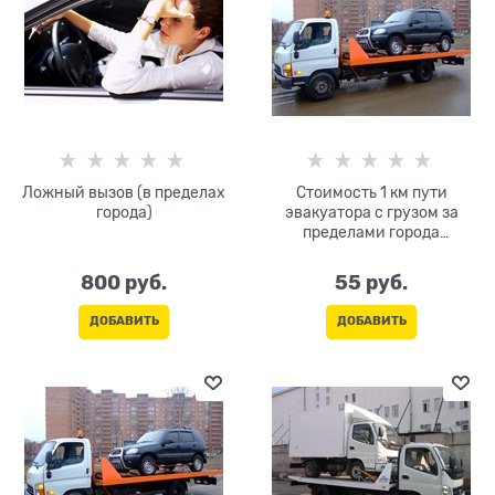
Ложный вызов (в пределах
Стоимость 1 км пути
города)
эвакуатора с грузом за
пределами города
(тарификация и оплата
только в одну сторону)
800
 руб.
55
 руб.
ДОБАВИТЬ
ДОБАВИТЬ