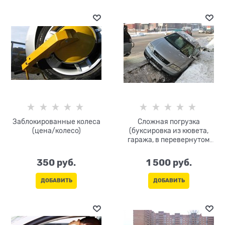
Заблокированные колеса
Сложная погрузка
(цена/колесо)
(буксировка из кювета,
гаража, в перевернутом
состоянии, на боку, на
крыше)
350
 руб.
1 500
 руб.
ДОБАВИТЬ
ДОБАВИТЬ