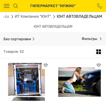
Ваш город - Москва,
ГИПЕРМАРКЕТ "НУЖНО"
угадали?
ДА
НЕТ
no.ru
ИТ Компания "ЮНТ"
ЮНТ АВТОВЛАДЕЛЬЦАМ
ЮНТ АВТОВЛАДЕЛЬЦАМ
Без сортировки
Фильтры
Товаров: 52