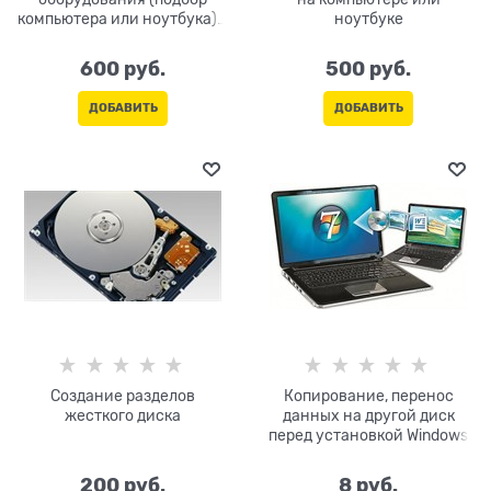
компьютера или ноутбука) с
ноутбуке
выездом к клиенту или в
магазин
600
 руб.
500
 руб.
ДОБАВИТЬ
ДОБАВИТЬ
Создание разделов
Копирование, перенос
жесткого диска
данных на другой диск
перед установкой Windows
200
 руб.
8
 руб.