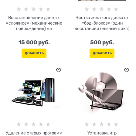
Восстановление данных
Чистка жесткого диска от
«сложное» (механические
«бэд-блоков» (один
повреждения) на
восстановительный цикл)
специальном оборудовании
15 000
 руб.
500
 руб.
ДОБАВИТЬ
ДОБАВИТЬ
Удаление старых программ
Установка игр