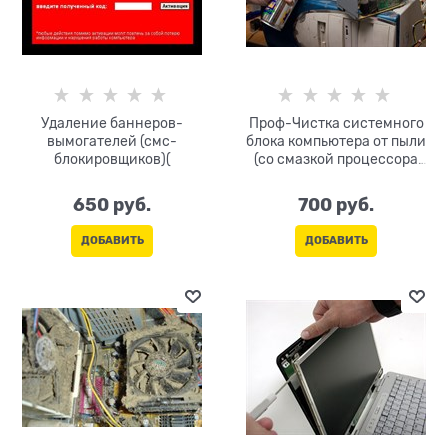
Удаление баннеров-
Проф-Чистка системного
вымогателей (смс-
блока компьютера от пыли
блокировщиков)(
(со смазкой процессора
термопастой)
650
 руб.
700
 руб.
ДОБАВИТЬ
ДОБАВИТЬ