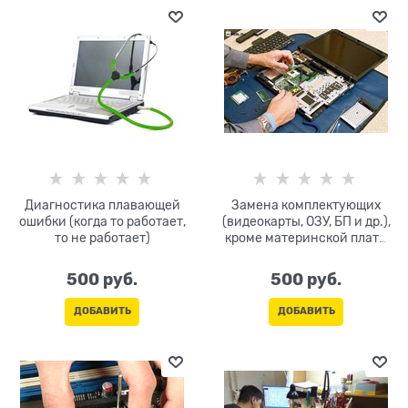
Диагностика плавающей
Замена комплектующих
ошибки (когда то работает,
(видеокарты, ОЗУ, БП и др.),
то не работает)
кроме материнской платы
(диагностика бесплатно)
500
 руб.
500
 руб.
ДОБАВИТЬ
ДОБАВИТЬ