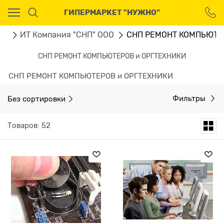
Ваш город - Москва,
ГИПЕРМАРКЕТ "НУЖНО"
угадали?
ДА
НЕТ
ru
ИТ Компания "СНП" ООО
СНП РЕМОНТ КОМПЬЮТЕ
СНП РЕМОНТ КОМПЬЮТЕРОВ и ОРГТЕХНИКИ
СНП РЕМОНТ КОМПЬЮТЕРОВ и ОРГТЕХНИКИ
Без сортировки
Фильтры
Товаров: 52