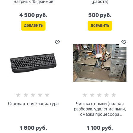
матрицы 15 дюймов
(работа)
4 500
 руб.
500
 руб.
ДОБАВИТЬ
ДОБАВИТЬ
Стандартная клавиатура
Чистка от пыли (полная
разборка, удаление пыли,
смазка процессора
термопастой, замена
термопрокладок)
1 800
 руб.
1 100
 руб.