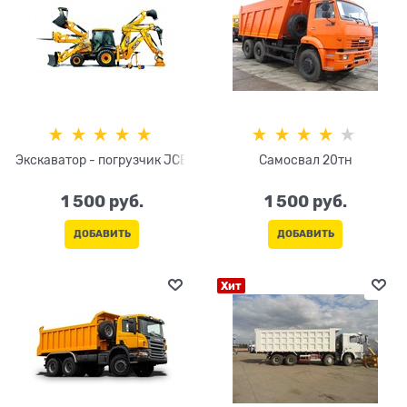
Экскаватор - погрузчик JCB
Самосвал 20тн
1 500
 руб.
1 500
 руб.
ДОБАВИТЬ
ДОБАВИТЬ
Хит