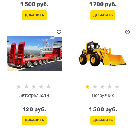
1 500
 руб.
1 700
 руб.
ДОБАВИТЬ
ДОБАВИТЬ
Автотрал 35тн
Погрузчик
120
 руб.
1 500
 руб.
ДОБАВИТЬ
ДОБАВИТЬ