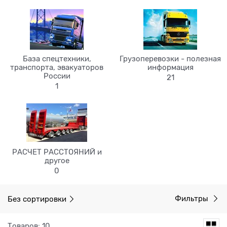
База спецтехники,
Грузоперевозки - полезная
транспорта, эвакуаторов
информация
России
21
1
РАСЧЕТ РАССТОЯНИЙ и
другое
0
Без сортировки
Фильтры
Товаров: 10