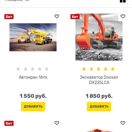
Хит
Хит
Автокран 16тн
Экскаватор Doosan
DX225LCA
1 550
 руб.
1 850
 руб.
ДОБАВИТЬ
ДОБАВИТЬ
Хит