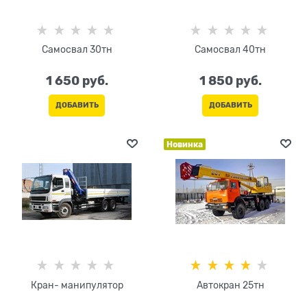
Самосвал 30тн
Самосвал 40тн
1 650
 руб.
1 850
 руб.
ДОБАВИТЬ
ДОБАВИТЬ
Новинка
Кран- манипулятор
Автокран 25тн