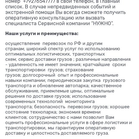
номер +79276547777 в свой телефон, в Главный
список. В случае непредвиденных событий и
экстренной помощи Вы всегда сможете получить
оперативную консультацию или вызвать
специалиста Сервисной компании “НУЖНО”.
Наши услуги и преимущества:
осуществление перевозок по РФ и другим
странам; широкий спектр услуг по использованию
оптимальных логистических, транспортных
схем; сервис доставки грузов ; различные направления
- удаленность не имеет значения; кратчайшие сроки
транспортировки грузов; страхование
грузов; долгосрочный опыт и профессиональные
навыки компании; периодическая закупка грузового
транспорта и обновление автопарка; качественное
обслуживание, приемлемые цены, оптимальные
решения по доставке грузов; использование
современных технологий мониторинга
транспорта; безопасность перевозки грузов; хорошее
состояние технопарка; экономия времени
клиентов; сотрудничество с нами позволит Вам
оценить профессиональные услуги в сфере логистики и
транспортировки, мы гарантируем оперативную
доставку и целостность доставляемого груза.