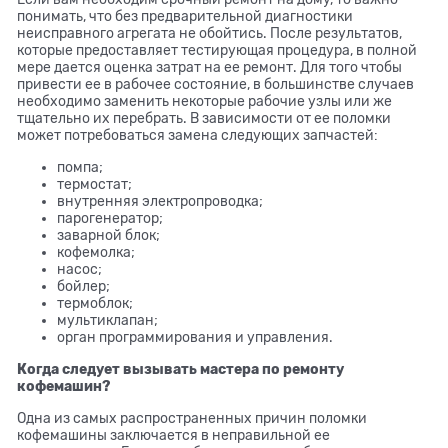
понимать, что без предварительной диагностики
неисправного агрегата не обойтись. После результатов,
которые предоставляет тестирующая процедура, в полной
мере дается оценка затрат на ее ремонт. Для того чтобы
привести ее в рабочее состояние, в большинстве случаев
необходимо заменить некоторые рабочие узлы или же
тщательно их перебрать. В зависимости от ее поломки
может потребоваться замена следующих запчастей:
помпа;
термостат;
внутренняя электропроводка;
парогенератор;
заварной блок;
кофемолка;
насос;
бойлер;
термоблок;
мультиклапан;
орган программирования и управления.
Когда следует вызывать мастера по ремонту
кофемашин?
Одна из самых распространенных причин поломки
кофемашины заключается в неправильной ее