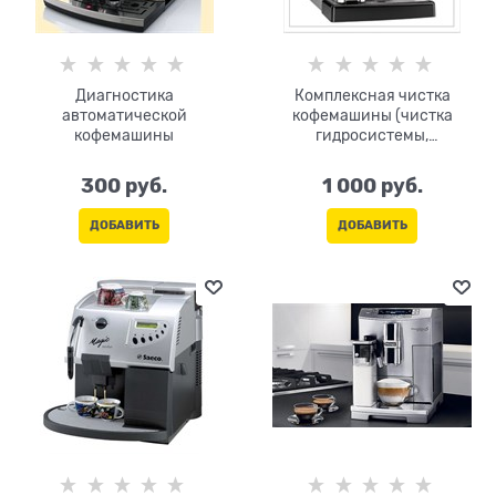
Диагностика
Комплексная чистка
автоматической
кофемашины (чистка
кофемашины
гидросистемы,
декальцинация)
300
 руб.
1 000
 руб.
ДОБАВИТЬ
ДОБАВИТЬ