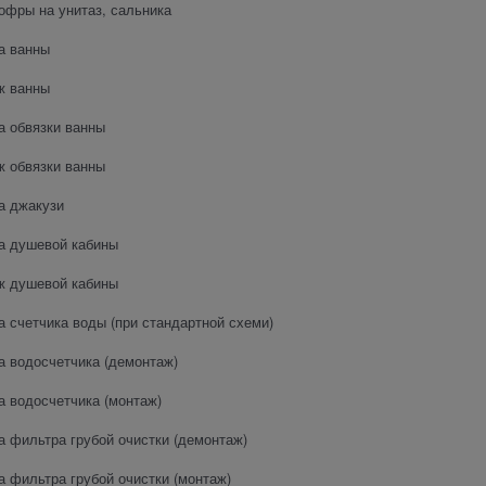
офры на унитаз, сальника
а ванны
ж ванны
а обвязки ванны
 обвязки ванны
а джакузи
а душевой кабины
ж душевой кабины
а счетчика воды (при стандартной схеми)
а водосчетчика (демонтаж)
а водосчетчика (монтаж)
а фильтра грубой очистки (демонтаж)
а фильтра грубой очистки (монтаж)