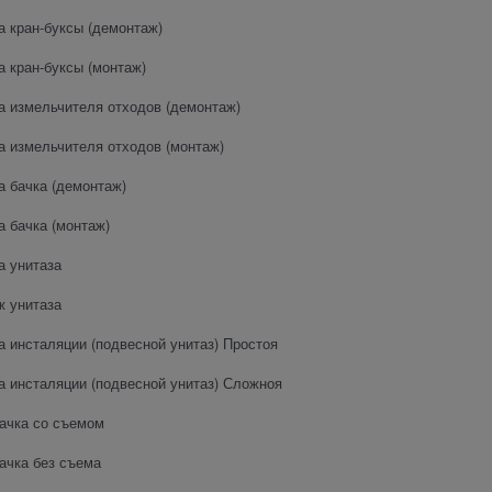
а кран-буксы (демонтаж)
а кран-буксы (монтаж)
а измельчителя отходов (демонтаж)
а измельчителя отходов (монтаж)
а бачка (демонтаж)
а бачка (монтаж)
а унитаза
 унитаза
а инсталяции (подвесной унитаз) Простоя
а инсталяции (подвесной унитаз) Сложноя
ачка со съемом
ачка без съема