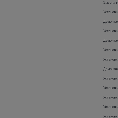
Замена г
Установк
Демонта
Установк
Демонтаж
Установк
Установк
Демонта
Установк
Установк
Установк
Установк
Установк