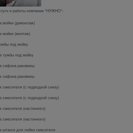
слуги и работы компании "НУЖНО":
а мойки (демонтаж)
а мойки (монтаж)
умбы под мойку
а тумбы под мойку
а сифона раковины
ж сифона раковины
 смесителя (с подводкой снизу)
а смесителя (с подводкой снизу)
 смесителя (настенного)
а смесителя (настенного)
а штанги для лейки смесителя