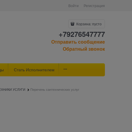
Войти
Регистрация
Корзина:
пусто
+79276547777
Отправить сообщение
Обратный звонок
ды
Стать Исполнителем
ЕХНИКИ УСЛУГИ
Перечень сантехнических услуг