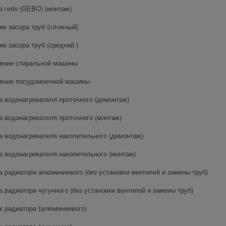
а гебо (GEBO) (монтаж)
ие засора труб (сложный)
ие засора труб (средний )
ение стиральной машины
ение посудомоечной машины
а водонагревателя проточного (демонтаж)
а водонагревателя проточного (монтаж)
а водонагревателя накопительного (демонтаж)
а водонагревателя накопительного (монтаж)
а радиатора алюминиевого (без установки вентилей и замены труб)
а радиатора чугунного (без установки вентилей и замены труб)
 радиатора (алюминиевого)