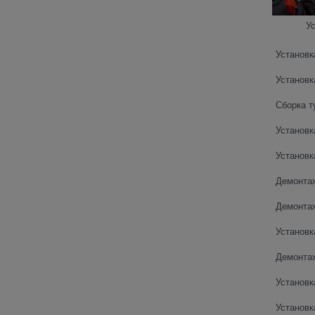
У
Установк
Установк
Сборка т
Установк
Установк
Демонта
Демонтаж
Установк
Демонтаж
Установк
Установк