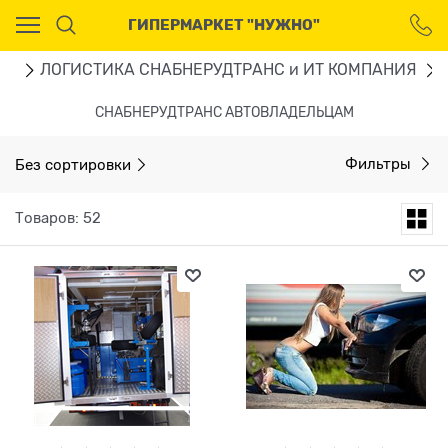
Ваш город - Москва,
ГИПЕРМАРКЕТ "НУЖНО"
угадали?
ДА
НЕТ
ru
ЛОГИСТИКА СНАБНЕРУДТРАНС и ИТ КОМПАНИЯ
СНАБНЕРУДТРАНС АВТОВЛАДЕЛЬЦАМ
Без сортировки
Фильтры
Товаров: 52