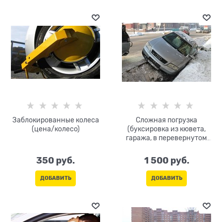
Заблокированные колеса
Сложная погрузка
(цена/колесо)
(буксировка из кювета,
гаража, в перевернутом
состоянии, на боку, на
крыше)
350
 руб.
1 500
 руб.
ДОБАВИТЬ
ДОБАВИТЬ