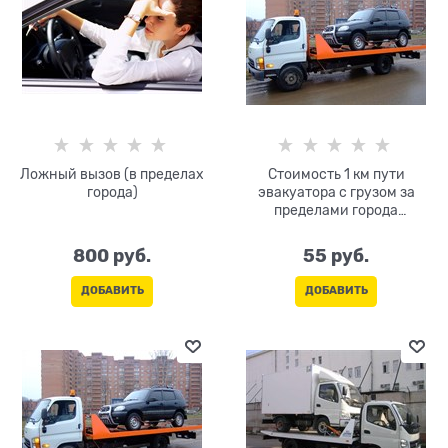
Ложный вызов (в пределах
Стоимость 1 км пути
города)
эвакуатора с грузом за
пределами города
(тарификация и оплата
только в одну сторону)
800
 руб.
55
 руб.
ДОБАВИТЬ
ДОБАВИТЬ