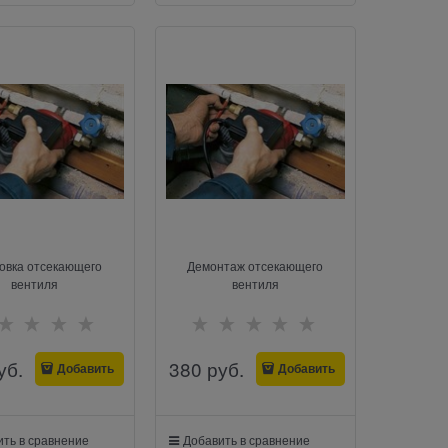
овка отсекающего
Демонтаж отсекающего
вентиля
вентиля
уб.
380
 руб.
Добавить
Добавить
ть в сравнение
Добавить в сравнение