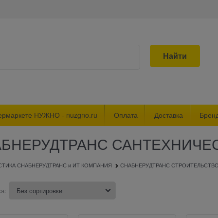
Найти
ермаркете НУЖНО - nuzgno.ru
Оплата
Доставка
Брен
БНЕРУДТРАНС САНТЕХНИЧЕ
СТИКА СНАБНЕРУДТРАНС и ИТ КОМПАНИЯ
СНАБНЕРУДТРАНС СТРОИТЕЛЬСТВ
а: