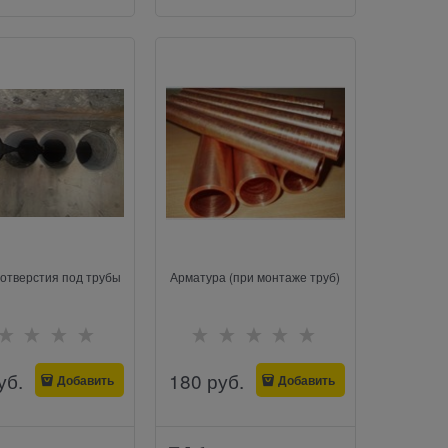
отверстия под трубы
Арматура (при монтаже труб)
уб.
180
 руб.
Добавить
Добавить