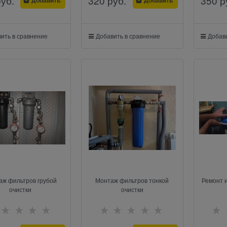
руб.
320
 руб.
350
 р
ить в сравнение
Добавить в сравнение
Добави
аж фильтров грубой
Монтаж фильтров тонкой
Ремонт 
очистки
очистки