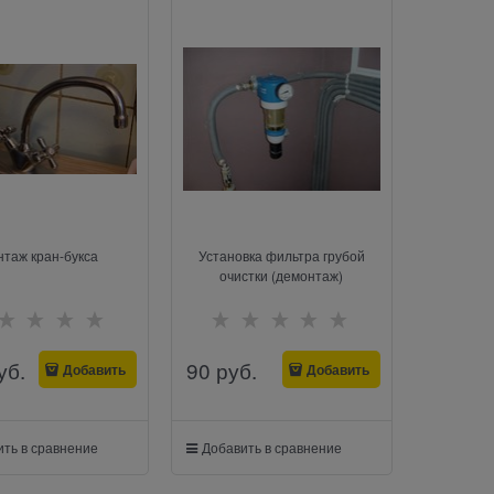
таж кран-букса
Установка фильтра грубой
очистки (демонтаж)
уб.
90
 руб.
Добавить
Добавить
ть в сравнение
Добавить в сравнение