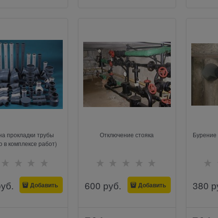
на прокладки трубы
Отключение стояка
Бурение 
о в комплексе работ)
руб.
600
 руб.
380
 р
Добавить
Добавить