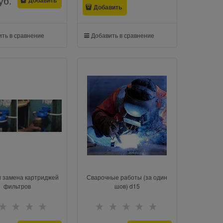
уб.
Добавить
ть в сравнение
Добавить в сравнение
и замена картриджей
Сварочные работы (за один
фильтров
шов) d15