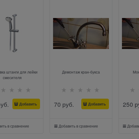
вка штанги для лейки
Демонтаж кран-букса
Мон
смесителя
руб.
70
 руб.
250
 р
Добавить
Добавить
ить в сравнение
Добавить в сравнение
Добави