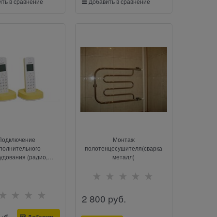
ть в сравнение
Добавить в сравнение
Подключение
Монтаж
полнительного
полотенцесушителя(сварка
удования (радио,
металл)
телефон)
2 800
 руб.
Добавить