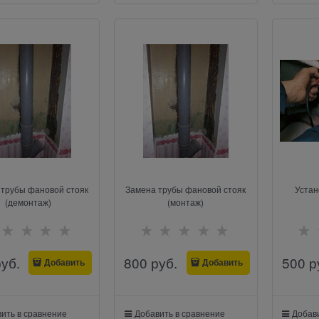
 трубы фановой стояк
Замена трубы фановой стояк
Устан
(демонтаж)
(монтаж)
руб.
800
 руб.
500
 р
Добавить
Добавить
ить в сравнение
Добавить в сравнение
Добави