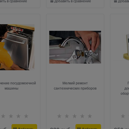
ить в сравнение
Добавить в сравнение
Добави
чение посудомоечной
Мелкий ремонт
машины
сантехнических приборов
до
обор
Добавить
Добавить