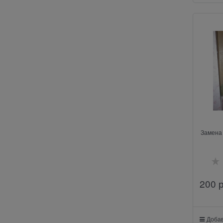
Замена
200
 
Добав