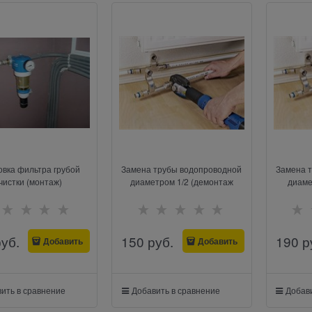
овка фильтра грубой
Замена трубы водопроводной
Замена 
чистки (монтаж)
диаметром 1/2 (демонтаж
диаме
руб.
150
 руб.
190
 р
Добавить
Добавить
ить в сравнение
Добавить в сравнение
Добави