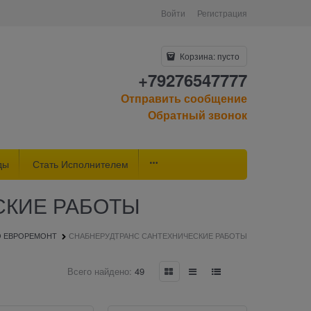
Войти
Регистрация
Корзина:
пусто
+79276547777
Отправить сообщение
Обратный звонок
ды
Стать Исполнителем
СКИЕ РАБОТЫ
О ЕВРОРЕМОНТ
СНАБНЕРУДТРАНС САНТЕХНИЧЕСКИЕ РАБОТЫ
Всего найдено:
49