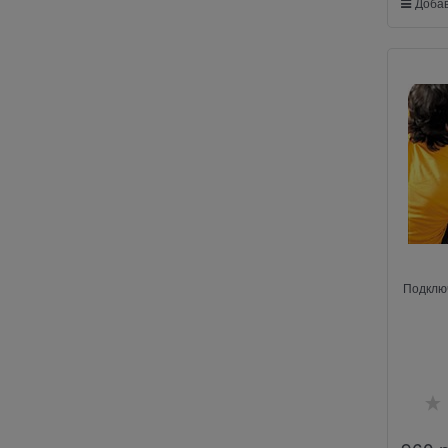
Добав
Подклю