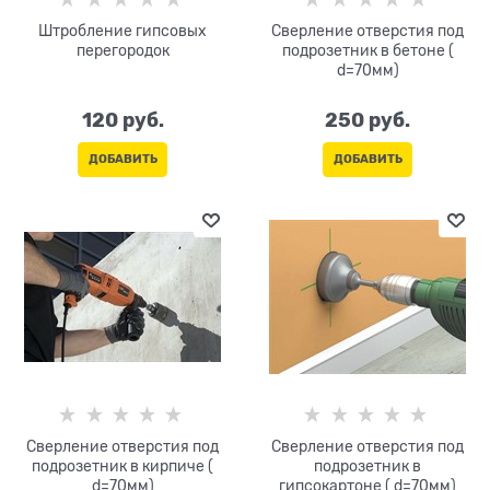
Штробление гипсовых
Сверление отверстия под
перегородок
подрозетник в бетоне (
d=70мм)
120
 руб.
250
 руб.
ДОБАВИТЬ
ДОБАВИТЬ
Сверление отверстия под
Сверление отверстия под
подрозетник в кирпиче (
подрозетник в
d=70мм)
гипсокартоне ( d=70мм)