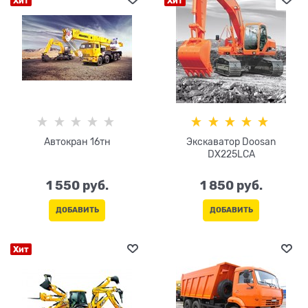
Хит
Хит
Автокран 16тн
Экскаватор Doosan
DX225LCA
1 550
 руб.
1 850
 руб.
ДОБАВИТЬ
ДОБАВИТЬ
Хит