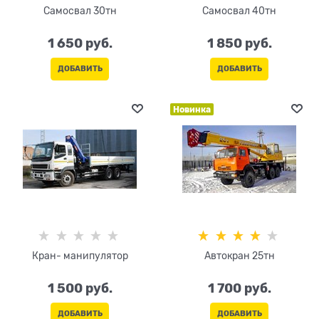
Самосвал 30тн
Самосвал 40тн
1 650
 руб.
1 850
 руб.
ДОБАВИТЬ
ДОБАВИТЬ
Новинка
Кран- манипулятор
Автокран 25тн
1 500
 руб.
1 700
 руб.
ДОБАВИТЬ
ДОБАВИТЬ