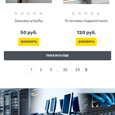
Замазка штробы
Установка подразетника
50
 руб.
120
 руб.
ДОБАВИТЬ
ДОБАВИТЬ
ПОКАЗАТЬ ЕЩЕ
1
2
3
...
32
33