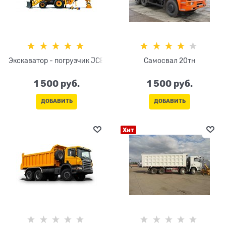
Экскаватор - погрузчик JCB
Самосвал 20тн
1 500
 руб.
1 500
 руб.
ДОБАВИТЬ
ДОБАВИТЬ
Хит