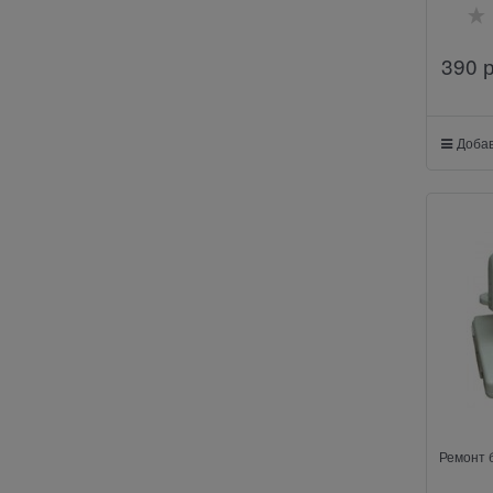
390
 
Добав
Ремонт 