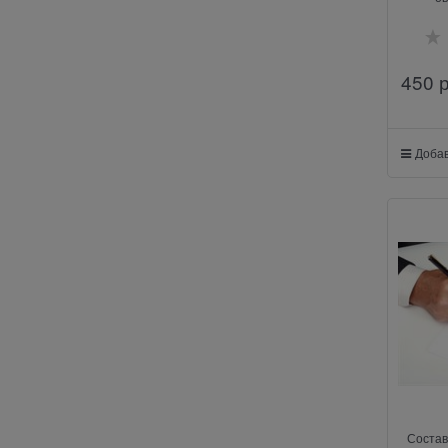
450
 
Добав
Состав