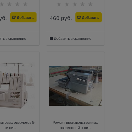
уб.
460
 руб.
Добавить
Добавить
ть в сравнение
Добавить в сравнение
ытовых оверлоков 5-
Ремонт производственных
ти нит.
оверлоков 3-х нит.