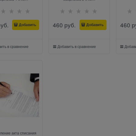
руб.
460
 руб.
460
 р
Добавить
Добавить
ить в сравнение
Добавить в сравнение
Добави
ление акта списания