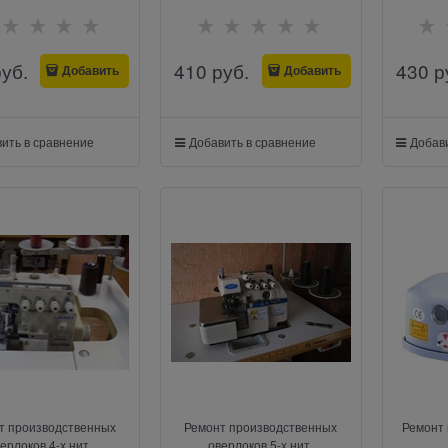
руб.
410
 руб.
430
 р
Добавить
Добавить
ить в сравнение
Добавить в сравнение
Добави
т производственных
Ремонт производственных
Ремонт 
ерлоков 4-х нит.
оверлоков 5-х нит.