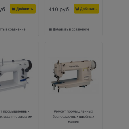
уб.
410
 руб.
Добавить
Добавить
ть в сравнение
Добавить в сравнение
нт промышленных
Ремонт промышленных
х машин с зигзагом
беспосадочных швейных
машин