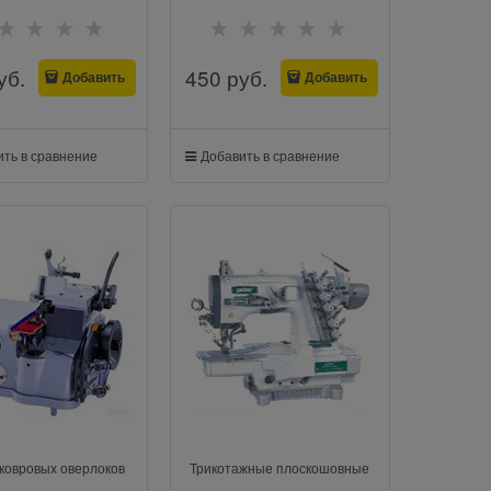
уб.
450
 руб.
Добавить
Добавить
ть в сравнение
Добавить в сравнение
ковровых оверлоков
Трикотажные плоскошовные