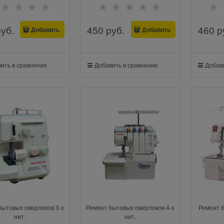
руб.
450
 руб.
460
 р
Добавить
Добавить
ить в сравнение
Добавить в сравнение
Добави
бытовых оверлоков 3-х
Ремонт бытовых оверлоков 4-х
Ремонт б
нит.
нит.