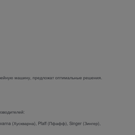
вейную машину, предложат оптимальные решения.
изводителей:
varna (Хускварна), Pfaff (Пфафф), Singer (Зингер),