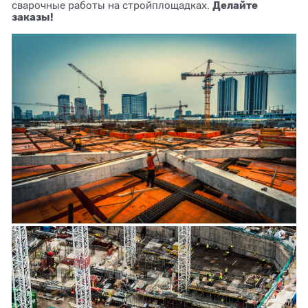
Делайте
сварочные работы на стройплощадках.
заказы!