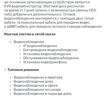
же основным записывающем устройством является
DVR видеорегистратор. Жесткий диск рассчитан
на время от 7 дней записи, с возможностью замены HDD
либо добавления дополнительного. Готовое
видеонаблюдение монтируется с помощью двух типов
кабеля, тв коаксиальный кабель для передачи видео,
и ШВВП кабель для передачи питания к камере наблюдения
Монтаж систем и сетей связи
Видеонаблюдение
IP видеонаблюдение
Беспроводное видеонаблюдение
Установка видеонаблюдения
Обслуживание видеонаблюдения
Установка видеодомофона

Типовые решения
Видеонаблюдение в квартире
Видеонаблюдение дома
Видеонаблюдение в офисе
Видеонаблюдение на складе
Видеонаблюдение в подъезде дома