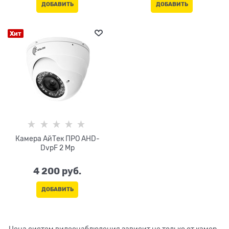
ДОБАВИТЬ
ДОБАВИТЬ
Хит
Камера АйТек ПРО AHD-
DvpF 2 Mp
4 200
 руб.
ДОБАВИТЬ
Цена систем видеонаблюдения зависит не только от камер