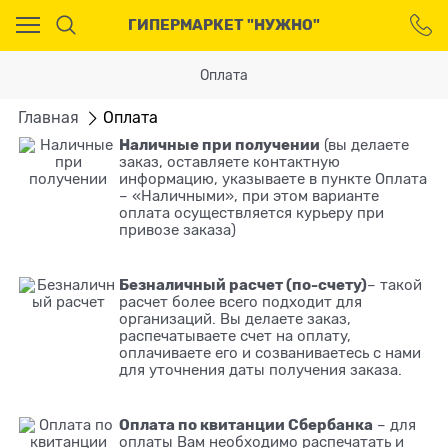
Ваш город - Москва,
ГИПЕРМАРКЕТ "НУЖНО"
угадали?
ДА
НЕТ
Оплата
Главная
Оплата
Наличные при получении
(вы делаете
заказ, оставляете контактную
информацию, указываете в пункте Оплата
– «Наличными», при этом варианте
оплата осуществляется курьеру при
привозе заказа)
Безналичный расчет (по-счету)
– такой
расчет более всего подходит для
организаций. Вы делаете заказ,
распечатываете счет на оплату,
оплачиваете его и созваниваетесь с нами
для уточнения даты получения заказа.
Оплата по квитанции Сбербанка
– для
оплаты Вам необходимо распечатать и