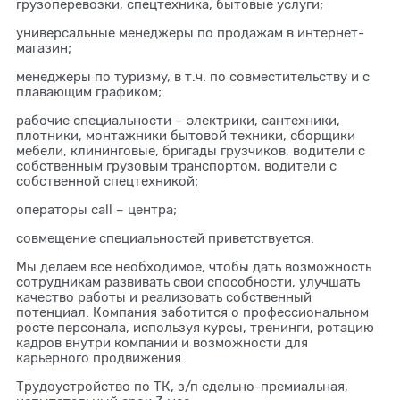
грузоперевозки, спецтехника, бытовые услуги;
универсальные менеджеры по продажам в интернет-
магазин;
менеджеры по туризму, в т.ч. по совместительству и с
плавающим графиком;
рабочие специальности – электрики, сантехники,
плотники, монтажники бытовой техники, сборщики
мебели, клининговые, бригады грузчиков, водители с
собственным грузовым транспортом, водители с
собственной спецтехникой;
операторы call – центра;
совмещение специальностей приветствуется.
Мы делаем все необходимое, чтобы дать возможность
сотрудникам развивать свои способности, улучшать
качество работы и реализовать собственный
потенциал. Компания заботится о профессиональном
росте персонала, используя курсы, тренинги, ротацию
кадров внутри компании и возможности для
карьерного продвижения.
Трудоустройство по ТК, з/п сдельно-премиальная,