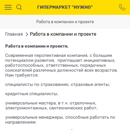
Ваш город - Москва,
ГИПЕРМАРКЕТ "НУЖНО"
угадали?
ДА
НЕТ
Работа в компании и проекте
Главная
Работа в компании и проекте
Работа в компании и проекте.
Современная перспективная компания, с большим
потенциалом развития, приглашает инициативных,
работоспособных, ответственных, порядочных
соискателей различных должностей всех возрастов.
Нам требуются:
специалисты по страхованию, страховые агенты;
кредитные специалисты;
универсальные мастера, в т.ч. отделочных,
электромонтажных, сантехнических работ;
универсальные менеджеры, способные работать по
направлениям: