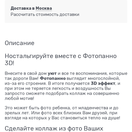
Доставка в
Москва
Рассчитать стоимость доставки
Описание
Ностальгируйте вместе с Фотопанно
3D!
уют
Внесите в свой дом
и все те воспоминания, которые
Фотопанно
так дороги Вам!
выглядит многослойной,
3D эффект
из-за его строения. В итоге получается
, и
при этом не теряется легкость и воздушность Вы
запросто сможете подобрать коллаж на совершенно
любой мотив!
Это может быть фото ребенка, от младенчества и до
зрелых лет. Или фото всех близких Вам друзей, при
взгляде на которых у Вас становиться тепло на душе!
Сделайте коллаж из фото Ваших