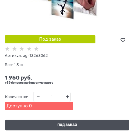
Под заказ
Артикул:
ag-13263062
Вес:
1.3
кг.
1 950
 руб.
+59 бонусов на бонусную карту
Количество:
Доступно
0
ПОД ЗАКАЗ