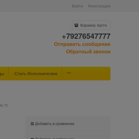
Войти
Регистрация
Корзина:
пусто
+79276547777
Отправить сообщение
Обратный звонок
ды
Стать Исполнителем
 М-75
Добавить в сравнение
Добавить в избранное