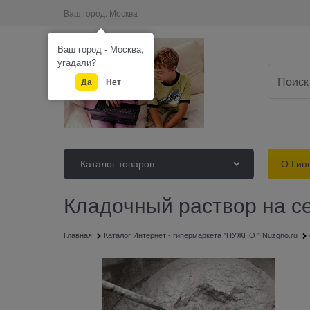
Ваш город:
Москва
Ваш город - Москва,
угадали?
Да
Нет
Каталог товаров
О Гип
Кладочный раствор на с
Главная
Каталог Интернет - гипермаркета "НУЖНО " Nuzgno.ru