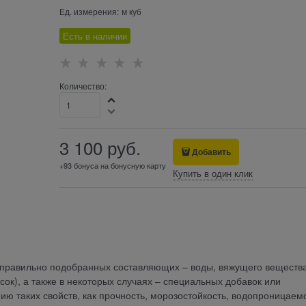
Ед. измерения:
м куб
Есть в наличии
Количество:
3 100
 руб.
Добавить
+93 бонуса на бонусную карту
Купить в один клик
 правильно подобранных составляющих – воды, вяжущего веществ
сок), а также в некоторых случаях – специальных добавок или
ю таких свойств, как прочность, морозостойкость, водопроницаемо