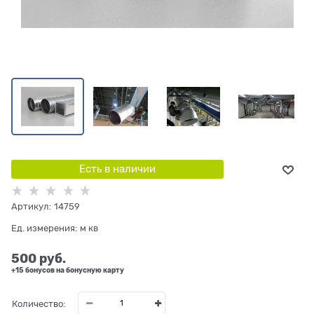
Есть в наличии
Артикул:
14759
Ед. измерения:
м кв
500
 руб.
+15 бонусов на бонусную карту
Количество: