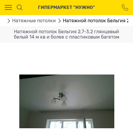
Ваш город - Москва,
ГИПЕРМАРКЕТ "НУЖНО"
угадали?
ДА
НЕТ
ВО
Натяжные потолки
Натяжной потолок Бельгия 2,7
Натяжной потолок Бельгия 2,7-3,2 глянцевый
белый 14 м кв и более с пластиковым багетом