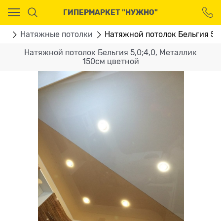
Ваш город - Москва,
ГИПЕРМАРКЕТ "НУЖНО"
угадали?
ДА
НЕТ
ВО
Натяжные потолки
Натяжной потолок Бельгия 5,0
Натяжной потолок Бельгия 5,0;4,0, Металлик
150см цветной