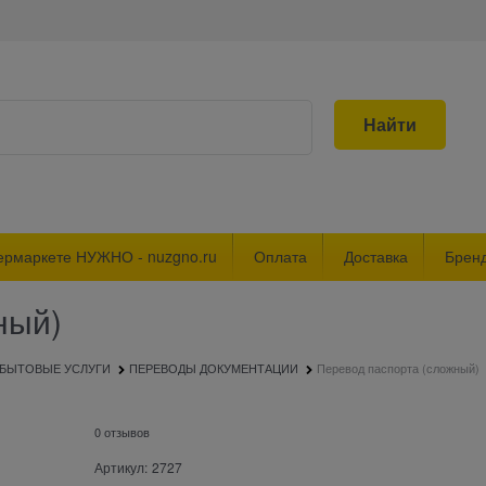
Найти
ермаркете НУЖНО - nuzgno.ru
Оплата
Доставка
Брен
ный)
БЫТОВЫЕ УСЛУГИ
ПЕРЕВОДЫ ДОКУМЕНТАЦИИ
Перевод паспорта (сложный)
0 отзывов
Артикул:
2727