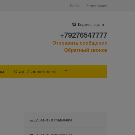
Войти
Регистрация
Корзина:
пусто
+79276547777
Отправить сообщение
Обратный звонок
ды
Стать Исполнителем
Добавить в сравнение
Добавить в избранное