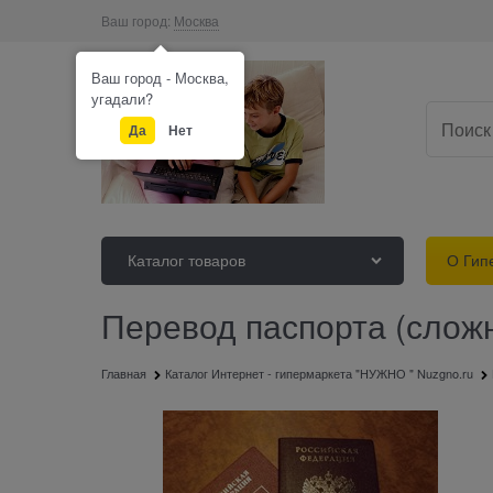
Ваш город:
Москва
Ваш город - Москва,
угадали?
Да
Нет
Каталог товаров
О Гип
Перевод паспорта (слож
Главная
Каталог Интернет - гипермаркета "НУЖНО " Nuzgno.ru