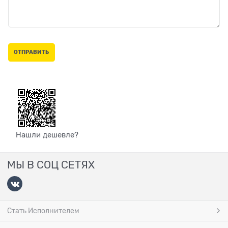
Нашли дешевле?
МЫ В СОЦ СЕТЯХ
Стать Исполнителем