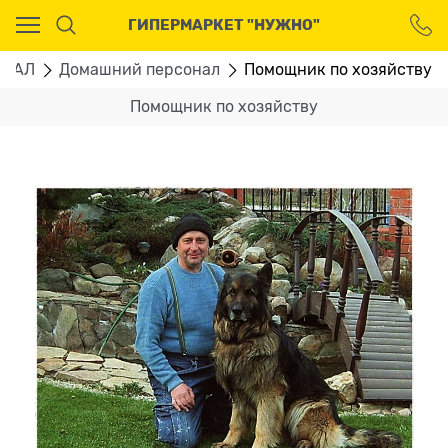
Ваш город - Москва,
ГИПЕРМАРКЕТ "НУЖНО"
угадали?
ДА
НЕТ
ОНАЛ
Домашний персонал
Помощник по хозяйству
Помощник по хозяйству