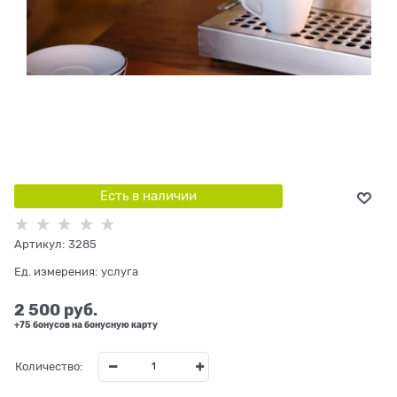
Есть в наличии
Артикул:
3285
Ед. измерения:
услуга
2 500
 руб.
+75 бонусов на бонусную карту
Количество: