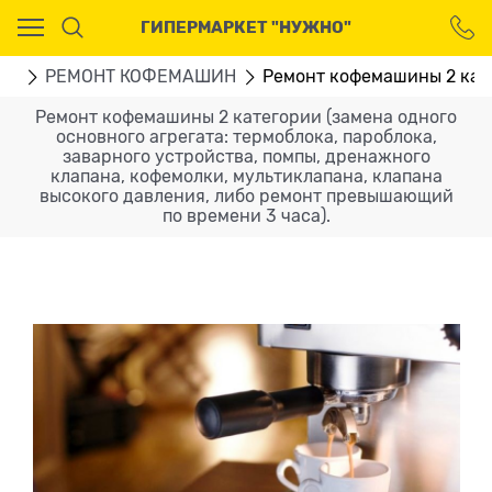
Ваш город - Москва,
ГИПЕРМАРКЕТ "НУЖНО"
угадали?
ДА
НЕТ
ГИ
РЕМОНТ КОФЕМАШИН
Ремонт кофемашины 2 кате
Ремонт кофемашины 2 категории (замена одного
основного агрегата: термоблока, пароблока,
заварного устройства, помпы, дренажного
клапана, кофемолки, мультиклапана, клапана
высокого давления, либо ремонт превышающий
по времени 3 часа).