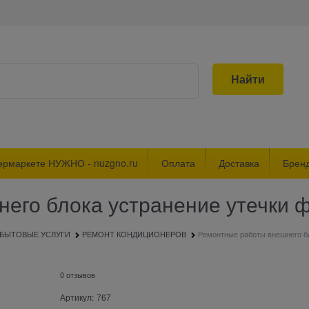
Найти
ермаркете НУЖНО - nuzgno.ru
Оплата
Доставка
Брен
его блока устранение утечки ф
БЫТОВЫЕ УСЛУГИ
РЕМОНТ КОНДИЦИОНЕРОВ
Ремонтные работы внешнего бл
0 отзывов
Артикул:
767