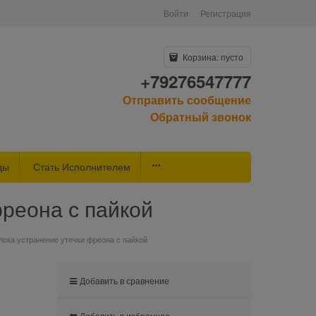
Войти
Регистрация
Корзина:
пусто
+79276547777
Отправить сообщение
Обратный звонок
ды
Стать Исполнителем
реона с пайкой
ока устранение утечки фреона с пайкой
Добавить в сравнение
Добавить в избранное