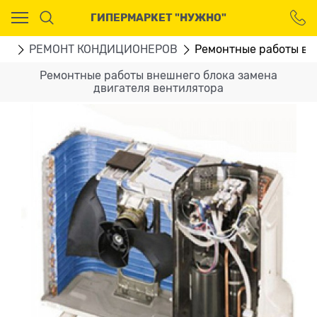
Ваш город - Москва,
ГИПЕРМАРКЕТ "НУЖНО"
угадали?
ДА
НЕТ
ГИ
РЕМОНТ КОНДИЦИОНЕРОВ
Ремонтные работы вн
Ремонтные работы внешнего блока замена
двигателя вентилятора