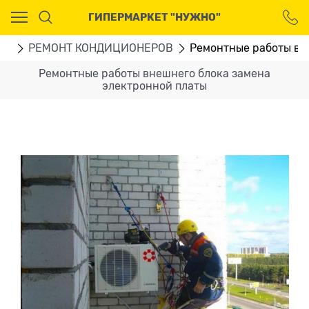
Ваш город - Москва,
ГИПЕРМАРКЕТ "НУЖНО"
угадали?
ДА
НЕТ
ГИ
РЕМОНТ КОНДИЦИОНЕРОВ
Ремонтные работы вн
Ремонтные работы внешнего блока замена
электронной платы