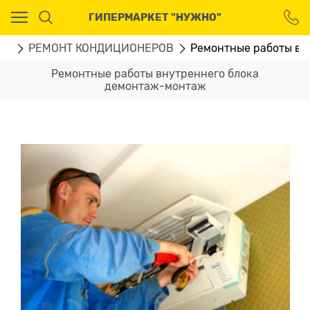
Ваш город - Москва,
ГИПЕРМАРКЕТ "НУЖНО"
угадали?
ДА
НЕТ
ГИ
РЕМОНТ КОНДИЦИОНЕРОВ
Ремонтные работы вн
Ремонтные работы внутреннего блока
демонтаж-монтаж