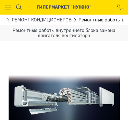
Ваш город - Москва,
ГИПЕРМАРКЕТ "НУЖНО"
угадали?
ДА
НЕТ
ГИ
РЕМОНТ КОНДИЦИОНЕРОВ
Ремонтные работы вн
Ремонтные работы внутреннего блока замена
двигателя вентилятора